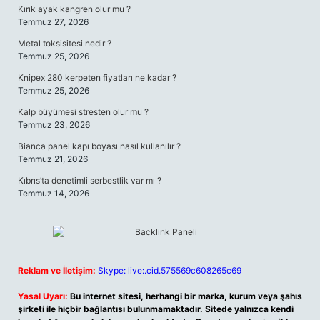
Kırık ayak kangren olur mu ?
Temmuz 27, 2026
Metal toksisitesi nedir ?
Temmuz 25, 2026
Knipex 280 kerpeten fiyatları ne kadar ?
Temmuz 25, 2026
Kalp büyümesi stresten olur mu ?
Temmuz 23, 2026
Bianca panel kapı boyası nasıl kullanılır ?
Temmuz 21, 2026
Kıbrıs’ta denetimli serbestlik var mı ?
Temmuz 14, 2026
Reklam ve İletişim:
Skype: live:.cid.575569c608265c69
Yasal Uyarı:
Bu internet sitesi, herhangi bir marka, kurum veya şahıs
şirketi ile hiçbir bağlantısı bulunmamaktadır. Sitede yalnızca kendi