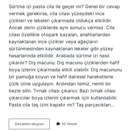
Sürtme izi pasta cila ile geçer mi? Genel bir cevap
vermek gerekirse, cila cilası yüzeydeki ince
çizikleri ve lekeleri çıkarmada oldukça etkilidir.
Ancak derin çiziklerde aynı sonucu vermez. Cila
cilası özellikle otopark kazaları, anahtarlardan
kaynaklanan ince çizikler veya ağaçların
sürtünmesinden kaynaklanan lekeler gibi yüzey
hasarlarında etkilidir. Arabada sürtme izi nasıl
çıkarılır? Diş macunu: Diş macunu çiziklerden hafif
boya izlerini çıkarmada etkili olabilir. Diş macununu
bir pamuğa koyun ve hafif dairesel hareketlerle
çizik izine uygulayın. Ardından temiz, nemli bir
bezle silin. Tırnak cilası çıkarıcı: Bazı tırnak cilası
çıkarıcılar boya izlerini çıkarmak için kullanılabilir.
Pasta cila taş izini kapatır mı? Taş parçacıkları…
Pasta
Devamını okuyun
10 Yorum
Cila