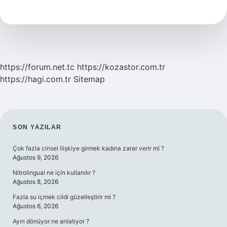
Sürtme
Izini
Çıkarır
Mı
https://forum.net.tc
https://kozastor.com.tr
https://hagi.com.tr
Sitemap
SIDEBAR
SON YAZILAR
Çok fazla cinsel ilişkiye girmek kadına zarar verir mi ?
Ağustos 9, 2026
Nitrolingual ne için kullanılır ?
Ağustos 8, 2026
Fazla su içmek cildi güzelleştirir mi ?
Ağustos 6, 2026
Ayın dönüyor ne anlatıyor ?