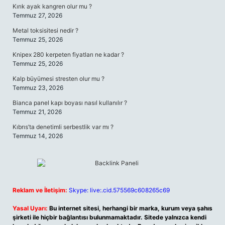
Kırık ayak kangren olur mu ?
Temmuz 27, 2026
Metal toksisitesi nedir ?
Temmuz 25, 2026
Knipex 280 kerpeten fiyatları ne kadar ?
Temmuz 25, 2026
Kalp büyümesi stresten olur mu ?
Temmuz 23, 2026
Bianca panel kapı boyası nasıl kullanılır ?
Temmuz 21, 2026
Kıbrıs’ta denetimli serbestlik var mı ?
Temmuz 14, 2026
Reklam ve İletişim:
Skype: live:.cid.575569c608265c69
Yasal Uyarı:
Bu internet sitesi, herhangi bir marka, kurum veya şahıs
şirketi ile hiçbir bağlantısı bulunmamaktadır. Sitede yalnızca kendi