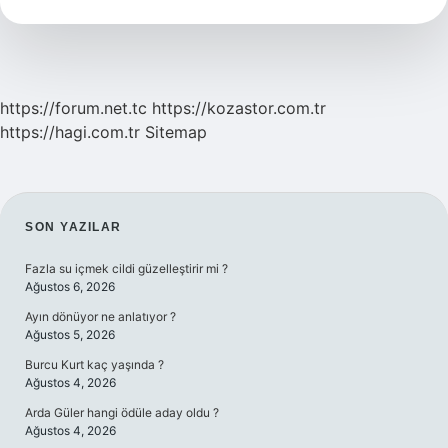
Yöreye
Ait
https://forum.net.tc
https://kozastor.com.tr
https://hagi.com.tr
Sitemap
SIDEBAR
SON YAZILAR
Fazla su içmek cildi güzelleştirir mi ?
Ağustos 6, 2026
Ayın dönüyor ne anlatıyor ?
Ağustos 5, 2026
Burcu Kurt kaç yaşında ?
Ağustos 4, 2026
Arda Güler hangi ödüle aday oldu ?
Ağustos 4, 2026