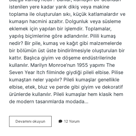
istenilen yere kadar yarık dikiş veya makine
toplama ile oluşturulan sıkı, küçük katlamalardır ve
kumaşın hacmini azaltır. Dolgunluk veya süsleme
eklemek için yapılan bir işlemdir. Toplamalar,
yapılış biçimlerine göre adlandırılır. Pilili kumaş
nedir? Bir pile, kumaş ve kağıt gibi malzemelerde
bir bölümün üst üste bindirilmesiyle oluşturulan bir
kattır. Başlıca giyim ve döşeme endüstrilerinde
kullanılır. Marilyn Monroe’nun 1955 yapımı The
Seven Year Itch filminde giydiği pileli elbise. Pilise
kumaştan neler yapılır? Pileli kumaşlar genellikle
elbise, etek, bluz ve perde gibi giyim ve dekoratif
ürünlerde kullanılır. Pileli kumaşlar hem klasik hem
de modern tasarımlarda modada…
Piliseli
Devamını okuyun
12 Yorum
Büzgü
Kumaş