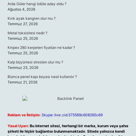
Arda Güler hangi ödüle aday oldu ?
Ağustos 4, 2026
Kırık ayak kangren olur mu ?
Temmuz 27, 2026
Metal toksisitesi nedir ?
Temmuz 25, 2026
Knipex 280 kerpeten fiyatları ne kadar ?
Temmuz 25, 2026
Kalp büyümesi stresten olur mu ?
Temmuz 23, 2026
Bianca panel kapı boyası nasıl kullanılır ?
Temmuz 21, 2026
Reklam ve İletişim:
Skype: live:.cid.575569c608265c69
Yasal Uyarı:
Bu internet sitesi, herhangi bir marka, kurum veya şahıs
şirketi ile hiçbir bağlantısı bulunmamaktadır. Sitede yalnızca kendi