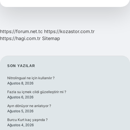
Nedir
https://forum.net.tc
https://kozastor.com.tr
https://hagi.com.tr
Sitemap
SIDEBAR
SON YAZILAR
Nitrolingual ne için kullanılır ?
Ağustos 8, 2026
Fazla su içmek cildi güzelleştirir mi ?
Ağustos 6, 2026
Ayın dönüyor ne anlatıyor ?
Ağustos 5, 2026
Burcu Kurt kaç yaşında ?
Ağustos 4, 2026