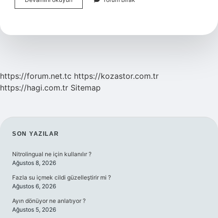
Futbolcu
Lisansı
Kaç
Yaşında
Alınır
https://forum.net.tc
https://kozastor.com.tr
https://hagi.com.tr
Sitemap
SIDEBAR
SON YAZILAR
Nitrolingual ne için kullanılır ?
Ağustos 8, 2026
Fazla su içmek cildi güzelleştirir mi ?
Ağustos 6, 2026
Ayın dönüyor ne anlatıyor ?
Ağustos 5, 2026