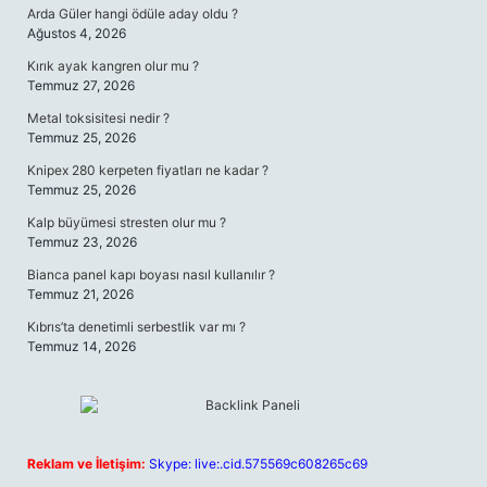
Arda Güler hangi ödüle aday oldu ?
Ağustos 4, 2026
Kırık ayak kangren olur mu ?
Temmuz 27, 2026
Metal toksisitesi nedir ?
Temmuz 25, 2026
Knipex 280 kerpeten fiyatları ne kadar ?
Temmuz 25, 2026
Kalp büyümesi stresten olur mu ?
Temmuz 23, 2026
Bianca panel kapı boyası nasıl kullanılır ?
Temmuz 21, 2026
Kıbrıs’ta denetimli serbestlik var mı ?
Temmuz 14, 2026
Reklam ve İletişim:
Skype: live:.cid.575569c608265c69