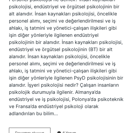
psikolojisi, endüstriyel ve örgütsel psikolojinin bir
alt alanıdır. İnsan kaynakları psikolojisi, öncelikle
personel alımı, seçimi ve değerlendirilmesi ve iş
ahlakı, iş tatmini ve yönetici-çalışan ilişkileri gibi
işin diğer yönleriyle ilgilenen endüstriyel
psikolojinin bir alanıdır. İnsan kaynakları psikolojisi,
endüstriyel ve örgütsel psikolojinin (BT) bir alt
alanıdır. İnsan kaynakları psikolojisi, öncelikle
personel alımı, seçimi ve değerlendirilmesi ve iş
ahlakı, iş tatmini ve yönetici-çalışan ilişkileri gibi
işin diğer yönleriyle ilgilenen PsyD psikolojisinin bir
alanıdır. İşyeri psikolojisi nedir? Çalışan insanların
psikolojik durumuyla ilgilenir. Almanya’da
endüstriyel ve iş psikolojisi, Polonya’da psikoteknik
ve Fransa’da endüstriyel psikoloji olarak
adlandırılan bu bilim…
Personel
Devamını okuyun
6 Yorum