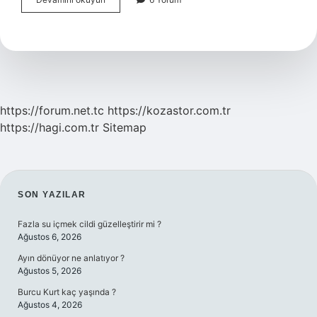
Psikolojisi
Nedir
https://forum.net.tc
https://kozastor.com.tr
https://hagi.com.tr
Sitemap
SIDEBAR
SON YAZILAR
Fazla su içmek cildi güzelleştirir mi ?
Ağustos 6, 2026
Ayın dönüyor ne anlatıyor ?
Ağustos 5, 2026
Burcu Kurt kaç yaşında ?
Ağustos 4, 2026