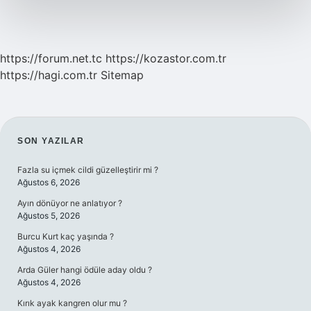
https://forum.net.tc
https://kozastor.com.tr
https://hagi.com.tr
Sitemap
SIDEBAR
SON YAZILAR
Fazla su içmek cildi güzelleştirir mi ?
Ağustos 6, 2026
Ayın dönüyor ne anlatıyor ?
Ağustos 5, 2026
Burcu Kurt kaç yaşında ?
Ağustos 4, 2026
Arda Güler hangi ödüle aday oldu ?
Ağustos 4, 2026
Kırık ayak kangren olur mu ?