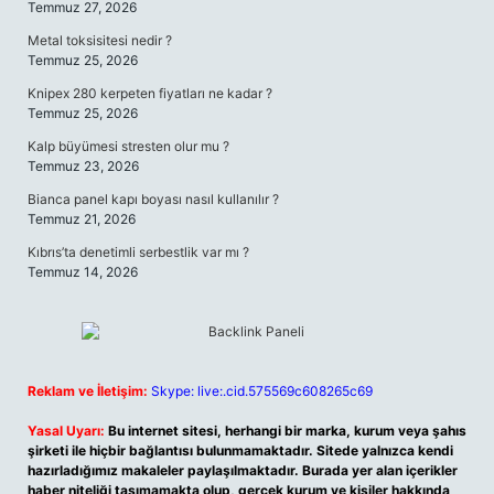
Temmuz 27, 2026
Metal toksisitesi nedir ?
Temmuz 25, 2026
Knipex 280 kerpeten fiyatları ne kadar ?
Temmuz 25, 2026
Kalp büyümesi stresten olur mu ?
Temmuz 23, 2026
Bianca panel kapı boyası nasıl kullanılır ?
Temmuz 21, 2026
Kıbrıs’ta denetimli serbestlik var mı ?
Temmuz 14, 2026
Reklam ve İletişim:
Skype: live:.cid.575569c608265c69
Yasal Uyarı:
Bu internet sitesi, herhangi bir marka, kurum veya şahıs
şirketi ile hiçbir bağlantısı bulunmamaktadır. Sitede yalnızca kendi
hazırladığımız makaleler paylaşılmaktadır. Burada yer alan içerikler
haber niteliği taşımamakta olup, gerçek kurum ve kişiler hakkında