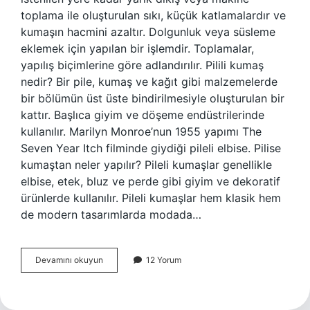
toplama ile oluşturulan sıkı, küçük katlamalardır ve
kumaşın hacmini azaltır. Dolgunluk veya süsleme
eklemek için yapılan bir işlemdir. Toplamalar,
yapılış biçimlerine göre adlandırılır. Pilili kumaş
nedir? Bir pile, kumaş ve kağıt gibi malzemelerde
bir bölümün üst üste bindirilmesiyle oluşturulan bir
kattır. Başlıca giyim ve döşeme endüstrilerinde
kullanılır. Marilyn Monroe’nun 1955 yapımı The
Seven Year Itch filminde giydiği pileli elbise. Pilise
kumaştan neler yapılır? Pileli kumaşlar genellikle
elbise, etek, bluz ve perde gibi giyim ve dekoratif
ürünlerde kullanılır. Pileli kumaşlar hem klasik hem
de modern tasarımlarda modada…
Piliseli
Devamını okuyun
12 Yorum
Büzgü
Kumaş
Nedir