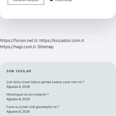
Öncesi
Cilt
Bakımı
Yapılır
Mı
https://forum.net.tc
https://kozastor.com.tr
https://hagi.com.tr
Sitemap
SIDEBAR
SON YAZILAR
Çok fazla cinsel ilişkiye girmek kadına zarar verir mi ?
Ağustos 9, 2026
Nitrolingual ne için kullanılır ?
Ağustos 8, 2026
Fazla su içmek cildi güzelleştirir mi ?
Ağustos 6, 2026