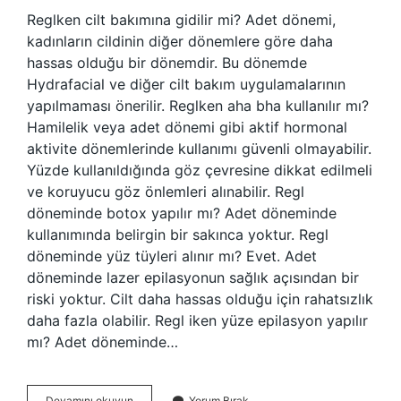
Reglken cilt bakımına gidilir mi? Adet dönemi,
kadınların cildinin diğer dönemlere göre daha
hassas olduğu bir dönemdir. Bu dönemde
Hydrafacial ve diğer cilt bakım uygulamalarının
yapılmaması önerilir. Reglken aha bha kullanılır mı?
Hamilelik veya adet dönemi gibi aktif hormonal
aktivite dönemlerinde kullanımı güvenli olmayabilir.
Yüzde kullanıldığında göz çevresine dikkat edilmeli
ve koruyucu göz önlemleri alınabilir. Regl
döneminde botox yapılır mı? Adet döneminde
kullanımında belirgin bir sakınca yoktur. Regl
döneminde yüz tüyleri alınır mı? Evet. Adet
döneminde lazer epilasyonun sağlık açısından bir
riski yoktur. Cilt daha hassas olduğu için rahatsızlık
daha fazla olabilir. Regl iken yüze epilasyon yapılır
mı? Adet döneminde…
Regl
Devamını okuyun
Yorum Bırak