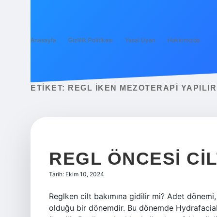
Anasayfa
Gizlilik Politikası
Yasal Uyarı
Hakkımızda
ETIKET:
REGL IKEN MEZOTERAPI YAPILIR
REGL ÖNCESI CIL
Tarih: Ekim 10, 2024
Reglken cilt bakımına gidilir mi? Adet dönemi
olduğu bir dönemdir. Bu dönemde Hydrafacial 