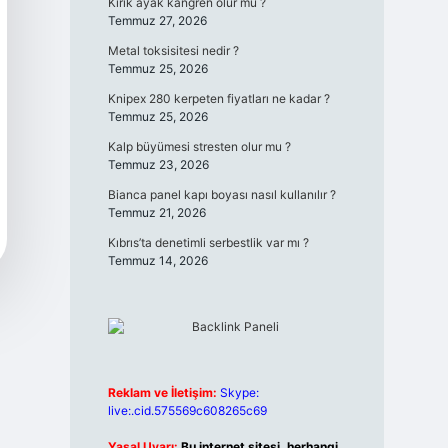
Kırık ayak kangren olur mu ?
Temmuz 27, 2026
Metal toksisitesi nedir ?
Temmuz 25, 2026
Knipex 280 kerpeten fiyatları ne kadar ?
Temmuz 25, 2026
Kalp büyümesi stresten olur mu ?
Temmuz 23, 2026
Bianca panel kapı boyası nasıl kullanılır ?
Temmuz 21, 2026
Kıbrıs’ta denetimli serbestlik var mı ?
Temmuz 14, 2026
Reklam ve İletişim:
Skype:
live:.cid.575569c608265c69
Yasal Uyarı:
Bu internet sitesi, herhangi