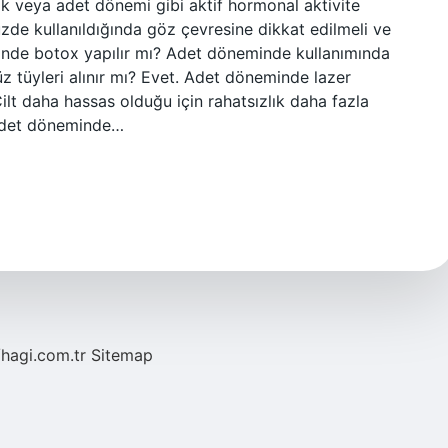
lik veya adet dönemi gibi aktif hormonal aktivite
zde kullanıldığında göz çevresine dikkat edilmeli ve
minde botox yapılır mı? Adet döneminde kullanımında
z tüyleri alınır mı? Evet. Adet döneminde lazer
Cilt daha hassas olduğu için rahatsızlık daha fazla
? Adet döneminde…
/hagi.com.tr
Sitemap