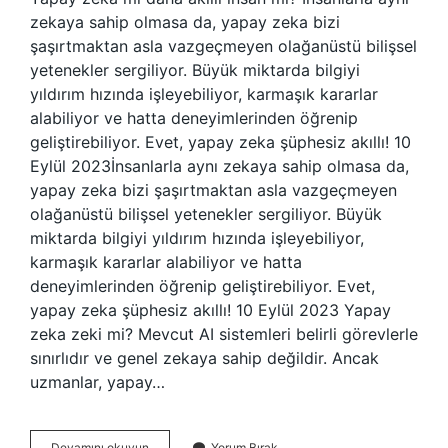
zekaya sahip olmasa da, yapay zeka bizi
şaşırtmaktan asla vazgeçmeyen olağanüstü bilişsel
yetenekler sergiliyor. Büyük miktarda bilgiyi
yıldırım hızında işleyebiliyor, karmaşık kararlar
alabiliyor ve hatta deneyimlerinden öğrenip
geliştirebiliyor. Evet, yapay zeka şüphesiz akıllı! 10
Eylül 2023İnsanlarla aynı zekaya sahip olmasa da,
yapay zeka bizi şaşırtmaktan asla vazgeçmeyen
olağanüstü bilişsel yetenekler sergiliyor. Büyük
miktarda bilgiyi yıldırım hızında işleyebiliyor,
karmaşık kararlar alabiliyor ve hatta
deneyimlerinden öğrenip geliştirebiliyor. Evet,
yapay zeka şüphesiz akıllı! 10 Eylül 2023 Yapay
zeka zeki mi? Mevcut AI sistemleri belirli görevlerle
sınırlıdır ve genel zekaya sahip değildir. Ancak
uzmanlar, yapay…
Yapay
Devamını okuyun
Yorum Bırak