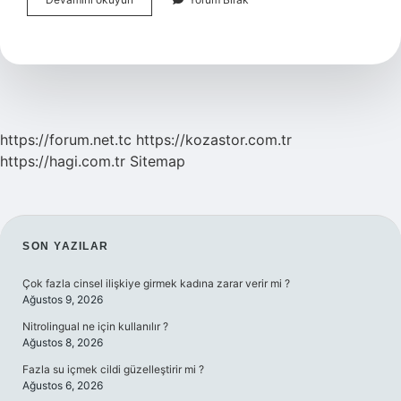
Zeka
Akıllı
Mı
https://forum.net.tc
https://kozastor.com.tr
https://hagi.com.tr
Sitemap
SIDEBAR
SON YAZILAR
Çok fazla cinsel ilişkiye girmek kadına zarar verir mi ?
Ağustos 9, 2026
Nitrolingual ne için kullanılır ?
Ağustos 8, 2026
Fazla su içmek cildi güzelleştirir mi ?
Ağustos 6, 2026