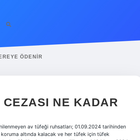
NEREYE ÖDENIR
I CEZASI NE KADAR
ilenmeyen av tüfeği ruhsatları; 01.09.2024 tarihinden
r koruma altında kalacak ve her tüfek için tüfek