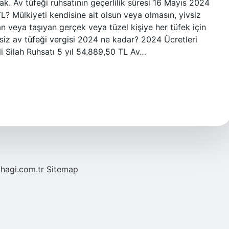
k. Av tüfeği ruhsatının geçerlilik süresi 16 Mayıs 2024
L? Mülkiyeti kendisine ait olsun veya olmasın, yivsiz
an veya taşıyan gerçek veya tüzel kişiye her tüfek için
ivsiz av tüfeği vergisi 2024 ne kadar? 2024 Ücretleri
lah Ruhsatı 5 yıl 54.889,50 TL Av…
/hagi.com.tr
Sitemap