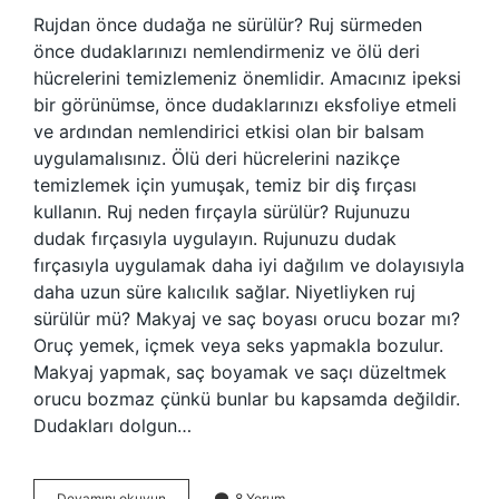
Rujdan önce dudağa ne sürülür? Ruj sürmeden
önce dudaklarınızı nemlendirmeniz ve ölü deri
hücrelerini temizlemeniz önemlidir. Amacınız ipeksi
bir görünümse, önce dudaklarınızı eksfoliye etmeli
ve ardından nemlendirici etkisi olan bir balsam
uygulamalısınız. Ölü deri hücrelerini nazikçe
temizlemek için yumuşak, temiz bir diş fırçası
kullanın. Ruj neden fırçayla sürülür? Rujunuzu
dudak fırçasıyla uygulayın. Rujunuzu dudak
fırçasıyla uygulamak daha iyi dağılım ve dolayısıyla
daha uzun süre kalıcılık sağlar. Niyetliyken ruj
sürülür mü? Makyaj ve saç boyası orucu bozar mı?
Oruç yemek, içmek veya seks yapmakla bozulur.
Makyaj yapmak, saç boyamak ve saçı düzeltmek
orucu bozmaz çünkü bunlar bu kapsamda değildir.
Dudakları dolgun…
Taşırmadan
Devamını okuyun
8 Yorum