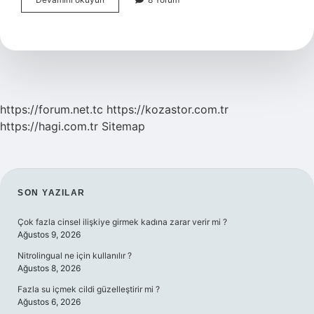
Ruj
Nasıl
Sürülür
https://forum.net.tc
https://kozastor.com.tr
https://hagi.com.tr
Sitemap
SIDEBAR
SON YAZILAR
Çok fazla cinsel ilişkiye girmek kadına zarar verir mi ?
Ağustos 9, 2026
Nitrolingual ne için kullanılır ?
Ağustos 8, 2026
Fazla su içmek cildi güzelleştirir mi ?
Ağustos 6, 2026