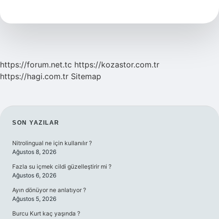
Yalısının
Sahibi
Kim
https://forum.net.tc
https://kozastor.com.tr
https://hagi.com.tr
Sitemap
SIDEBAR
SON YAZILAR
Nitrolingual ne için kullanılır ?
Ağustos 8, 2026
Fazla su içmek cildi güzelleştirir mi ?
Ağustos 6, 2026
Ayın dönüyor ne anlatıyor ?
Ağustos 5, 2026
Burcu Kurt kaç yaşında ?