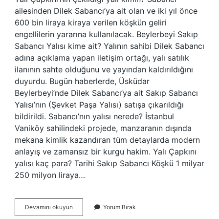
ailesinden Dilek Sabancı’ya ait olan ve iki yıl önce
600 bin liraya kiraya verilen köşkün geliri
engellilerin yararına kullanılacak. Beylerbeyi Sakıp
Sabancı Yalısı kime ait? Yalının sahibi Dilek Sabancı
adına açıklama yapan iletişim ortağı, yalı satılık
ilanının sahte olduğunu ve yayından kaldırıldığını
duyurdu. Bugün haberlerde, Üsküdar
Beylerbeyi’nde Dilek Sabancı’ya ait Sakıp Sabancı
Yalısı’nın (Şevket Paşa Yalısı) satışa çıkarıldığı
bildirildi. Sabancı’nın yalısı nerede? İstanbul
Vaniköy sahilindeki projede, manzaranın dışında
mekana kimlik kazandıran tüm detaylarda modern
anlayış ve zamansız bir kurgu hakim. Yalı Çapkını
yalısı kaç para? Tarihi Sakıp Sabancı Köşkü 1 milyar
250 milyon liraya…
Yalı
Devamını okuyun
Yorum Bırak
Çapkını