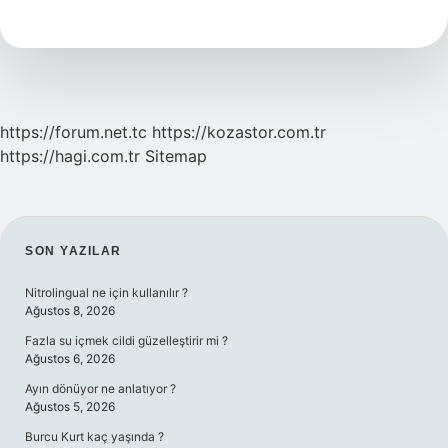
Ne
Kullanılır
https://forum.net.tc
https://kozastor.com.tr
https://hagi.com.tr
Sitemap
SIDEBAR
SON YAZILAR
Nitrolingual ne için kullanılır ?
Ağustos 8, 2026
Fazla su içmek cildi güzelleştirir mi ?
Ağustos 6, 2026
Ayın dönüyor ne anlatıyor ?
Ağustos 5, 2026
Burcu Kurt kaç yaşında ?