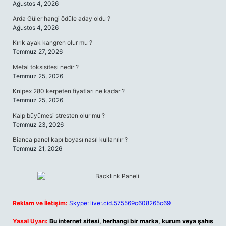
Ağustos 4, 2026
Arda Güler hangi ödüle aday oldu ?
Ağustos 4, 2026
Kırık ayak kangren olur mu ?
Temmuz 27, 2026
Metal toksisitesi nedir ?
Temmuz 25, 2026
Knipex 280 kerpeten fiyatları ne kadar ?
Temmuz 25, 2026
Kalp büyümesi stresten olur mu ?
Temmuz 23, 2026
Bianca panel kapı boyası nasıl kullanılır ?
Temmuz 21, 2026
Reklam ve İletişim:
Skype: live:.cid.575569c608265c69
Yasal Uyarı:
Bu internet sitesi, herhangi bir marka, kurum veya şahıs