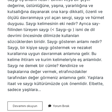
değerine, üstünlüğüne, yaşına, yararlılığına ve
kutsallığına dayanarak ona karşı dikkatli, özenli ve
ölçülü davranmaya yol açan sevgi, saygı ve hürmet
duygusu. Saygı kelimesinin eki nedir? Ayrıca say-
fiilinden türeyen saygı (< Saygı-gı ) ismi de dil
devrimi öncesinde dilimizde kullanılan
sözcüklerden biridir. Saygı gösteren anlamı nedir?
Saygı, bir kişiye saygı göstermek ve nezaket
kurallarına uygun davranmak anlamına gelir. Bu
kelime ihtiram ve kurim kelimeleriyle eş anlamlıdır.
Saygı ne demek bir cümle? Kendinize ve
başkalarına değer vermek, etrafınızdakiler
tarafından değer görmeniz anlamına gelir. Yaşlılara
itaat ve saygı kültürümüzde çok önemlidir. Elbette,
sadece yaşlılara…
Saygı
Devamını okuyun
Yorum Bırak
Yerine