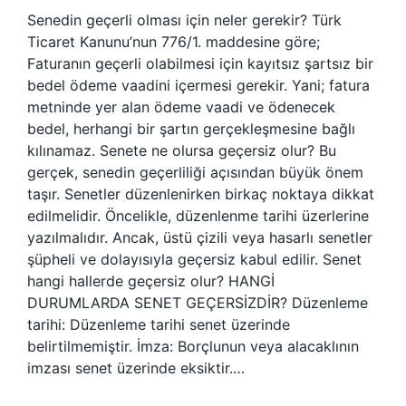
Senedin geçerli olması için neler gerekir? Türk
Ticaret Kanunu’nun 776/1. maddesine göre;
Faturanın geçerli olabilmesi için kayıtsız şartsız bir
bedel ödeme vaadini içermesi gerekir. Yani; fatura
metninde yer alan ödeme vaadi ve ödenecek
bedel, herhangi bir şartın gerçekleşmesine bağlı
kılınamaz. Senete ne olursa geçersiz olur? Bu
gerçek, senedin geçerliliği açısından büyük önem
taşır. Senetler düzenlenirken birkaç noktaya dikkat
edilmelidir. Öncelikle, düzenlenme tarihi üzerlerine
yazılmalıdır. Ancak, üstü çizili veya hasarlı senetler
şüpheli ve dolayısıyla geçersiz kabul edilir. Senet
hangi hallerde geçersiz olur? HANGİ
DURUMLARDA SENET GEÇERSİZDİR? Düzenleme
tarihi: Düzenleme tarihi senet üzerinde
belirtilmemiştir. İmza: Borçlunun veya alacaklının
imzası senet üzerinde eksiktir.…