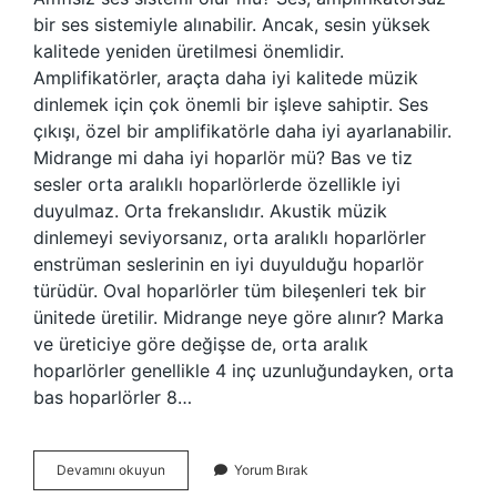
bir ses sistemiyle alınabilir. Ancak, sesin yüksek
kalitede yeniden üretilmesi önemlidir.
Amplifikatörler, araçta daha iyi kalitede müzik
dinlemek için çok önemli bir işleve sahiptir. Ses
çıkışı, özel bir amplifikatörle daha iyi ayarlanabilir.
Midrange mi daha iyi hoparlör mü? Bas ve tiz
sesler orta aralıklı hoparlörlerde özellikle iyi
duyulmaz. Orta frekanslıdır. Akustik müzik
dinlemeyi seviyorsanız, orta aralıklı hoparlörler
enstrüman seslerinin en iyi duyulduğu hoparlör
türüdür. Oval hoparlörler tüm bileşenleri tek bir
ünitede üretilir. Midrange neye göre alınır? Marka
ve üreticiye göre değişse de, orta aralık
hoparlörler genellikle 4 inç uzunluğundayken, orta
bas hoparlörler 8…
Midrange
Devamını okuyun
Yorum Bırak
Için