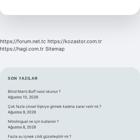
Amfi
Gerekir
Mi
https://forum.net.tc
https://kozastor.com.tr
https://hagi.com.tr
Sitemap
SIDEBAR
SON YAZILAR
Blind Man’s Buff nasıl okunur ?
Ağustos 10, 2026
Çok fazla cinsel ilişkiye girmek kadına zarar verir mi ?
Ağustos 9, 2026
Nitrolingual ne için kullanılır ?
Ağustos 8, 2026
Fazla su içmek cildi güzelleştirir mi ?