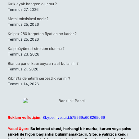
Kırık ayak kangren olur mu ?
Temmuz 27, 2026
Metal toksisitesi nedir ?
Temmuz 25, 2026
Knipex 280 kerpeten fiyatları ne kadar ?
Temmuz 25, 2026
Kalp büyümesi stresten olur mu ?
Temmuz 23, 2026
Bianca panel kapı boyası nasıl kullanılır ?
Temmuz 21, 2026
Kıbrıs’ta denetimli serbestlik var mı ?
Temmuz 14, 2026
Reklam ve İletişim:
Skype: live:.cid.575569c608265c69
Yasal Uyarı:
Bu internet sitesi, herhangi bir marka, kurum veya şahıs
şirketi ile hiçbir bağlantısı bulunmamaktadır. Sitede yalnızca kendi