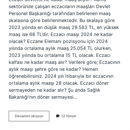
sektöründe çalışan eczacıların maaşları Devlet
Personel Başkanlığı tarafından belirlenen maaş
skalasına göre belirlenmektedir. Bu skalaya göre
2023 yılında en düşük maaş 29.583 TL, en yüksek
maaş ise 68 TL’dir. Eczacı maaşı 2024 ne kadar
olacak? Eczane Elemanı pozisyonu için 2024
yılında ortalama aylık maaş 25.054 TL olurken,
2023 yılında bu ortalama 15 TL olacak. Eczacı
kalfası ne kadar maaş alır? Verilere göre; Eczacının
aylık maaşı şehre göre ne kadar? Hemen
öğrenebilirsiniz. 2024 yılı itibarıyla bir eczacının
ortalama aylık maaşı 28 olacak. Eczacı döner
sermayeden ne kadar alır? Şu anda Sağlık
Bakanlığı’nın döner sermayesi…
Devlette
Devamını okuyun
12 Yorum
Eczacı
Maaşları