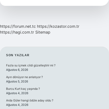
2024
Ne
Kadar
Olacak
https://forum.net.tc
https://kozastor.com.tr
https://hagi.com.tr
Sitemap
SIDEBAR
SON YAZILAR
Fazla su içmek cildi güzelleştirir mi ?
Ağustos 6, 2026
Ayın dönüyor ne anlatıyor ?
Ağustos 5, 2026
Burcu Kurt kaç yaşında ?
Ağustos 4, 2026
Arda Güler hangi ödüle aday oldu ?
Ağustos 4, 2026