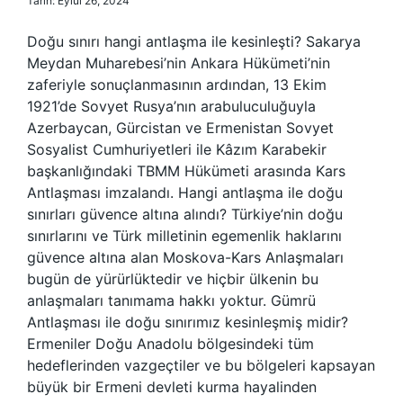
Tarih: Eylül 26, 2024
Doğu sınırı hangi antlaşma ile kesinleşti? Sakarya
Meydan Muharebesi’nin Ankara Hükümeti’nin
zaferiyle sonuçlanmasının ardından, 13 Ekim
1921’de Sovyet Rusya’nın arabuluculuğuyla
Azerbaycan, Gürcistan ve Ermenistan Sovyet
Sosyalist Cumhuriyetleri ile Kâzım Karabekir
başkanlığındaki TBMM Hükümeti arasında Kars
Antlaşması imzalandı. Hangi antlaşma ile doğu
sınırları güvence altına alındı? Türkiye’nin doğu
sınırlarını ve Türk milletinin egemenlik haklarını
güvence altına alan Moskova-Kars Anlaşmaları
bugün de yürürlüktedir ve hiçbir ülkenin bu
anlaşmaları tanımama hakkı yoktur. Gümrü
Antlaşması ile doğu sınırımız kesinleşmiş midir?
Ermeniler Doğu Anadolu bölgesindeki tüm
hedeflerinden vazgeçtiler ve bu bölgeleri kapsayan
büyük bir Ermeni devleti kurma hayalinden