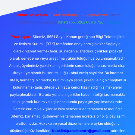
Reklam ve İletişim:
E-mail:
backlinkpaneli@gmail.com
Teams:
forumhizmeti@gmail.com
Whatsapp: 0262 606 0 726
Telegram:
@karabul
Yasal Uyarı:
Sitemiz, 5651 Sayılı Kanun gereğince Bilgi Teknolojileri
ve İletişim Kurumu (BTK) tarafından onaylanmış bir Yer Sağlayıcı
olarak hizmet vermektedir. Bu nedenle, sitedeki içerikleri proaktif
olarak denetleme veya araştırma yükümlülüğümüz bulunmamaktadır.
Ancak, üyelerimiz yazdıkları içeriklerin sorumluluğunu taşımakta olup,
siteye üye olarak bu sorumluluğu kabul etmiş sayılırlar. Bu internet
sitesi, herhangi bir marka, kurum veya şahıs şirketi ile hiçbir bağlantısı
bulunmamaktadır. Sitede yalnızca kendi hazırladığımız makaleler
paylaşılmaktadır. Burada yer alan içerikler haber niteliği taşımamakta
olup, gerçek kurum ve kişiler hakkında paylaşım yapılmamaktadır.
Gerçek kurum ve kişiler ile isim benzerlikleri tamamen tesadüfidir.
Sitemiz, kar amacı gütmeyen ve tamamen ücretsiz bir bilgi paylaşım
platformudur. Hukuka ve yasal düzenlemelere aykırı olduğunu
düşündüğünüz içerikleri,
backlinkpanelicomtr@gmail.com
adresine