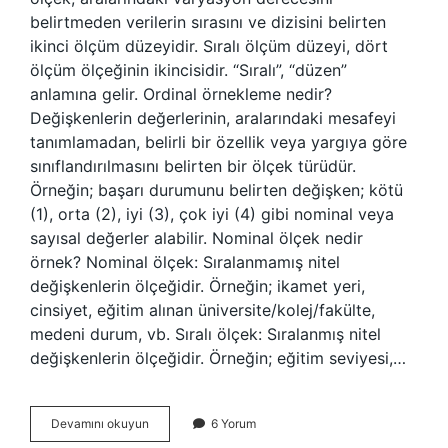
belirtmeden verilerin sırasını ve dizisini belirten
ikinci ölçüm düzeyidir. Sıralı ölçüm düzeyi, dört
ölçüm ölçeğinin ikincisidir. “Sıralı”, “düzen”
anlamına gelir. Ordinal örnekleme nedir?
Değişkenlerin değerlerinin, aralarındaki mesafeyi
tanımlamadan, belirli bir özellik veya yargıya göre
sınıflandırılmasını belirten bir ölçek türüdür.
Örneğin; başarı durumunu belirten değişken; kötü
(1), orta (2), iyi (3), çok iyi (4) gibi nominal veya
sayısal değerler alabilir. Nominal ölçek nedir
örnek? Nominal ölçek: Sıralanmamış nitel
değişkenlerin ölçeğidir. Örneğin; ikamet yeri,
cinsiyet, eğitim alınan üniversite/kolej/fakülte,
medeni durum, vb. Sıralı ölçek: Sıralanmış nitel
değişkenlerin ölçeğidir. Örneğin; eğitim seviyesi,…
Ordinal
Devamını okuyun
6 Yorum
Ölçek