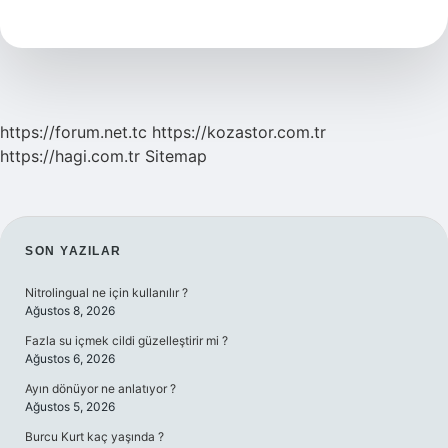
Nedir
Örnek
https://forum.net.tc
https://kozastor.com.tr
https://hagi.com.tr
Sitemap
SIDEBAR
SON YAZILAR
Nitrolingual ne için kullanılır ?
Ağustos 8, 2026
Fazla su içmek cildi güzelleştirir mi ?
Ağustos 6, 2026
Ayın dönüyor ne anlatıyor ?
Ağustos 5, 2026
Burcu Kurt kaç yaşında ?