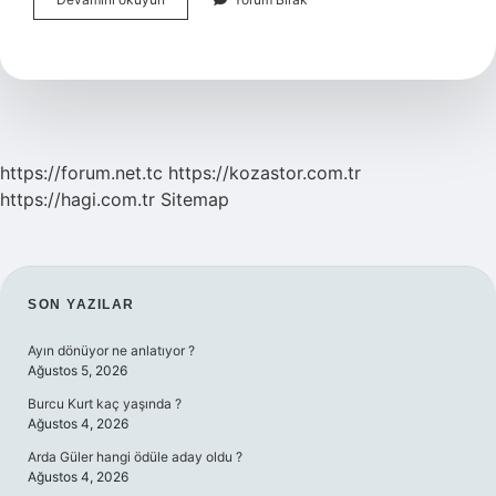
Daha
Önce
Nereye
Bağlıydı
https://forum.net.tc
https://kozastor.com.tr
https://hagi.com.tr
Sitemap
SIDEBAR
SON YAZILAR
Ayın dönüyor ne anlatıyor ?
Ağustos 5, 2026
Burcu Kurt kaç yaşında ?
Ağustos 4, 2026
Arda Güler hangi ödüle aday oldu ?
Ağustos 4, 2026