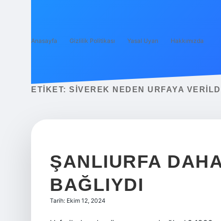
Anasayfa
Gizlilik Politikası
Yasal Uyarı
Hakkımızda
ETIKET:
SIVEREK NEDEN URFAYA VERILD
ŞANLIURFA DAH
BAĞLIYDI
Tarih: Ekim 12, 2024