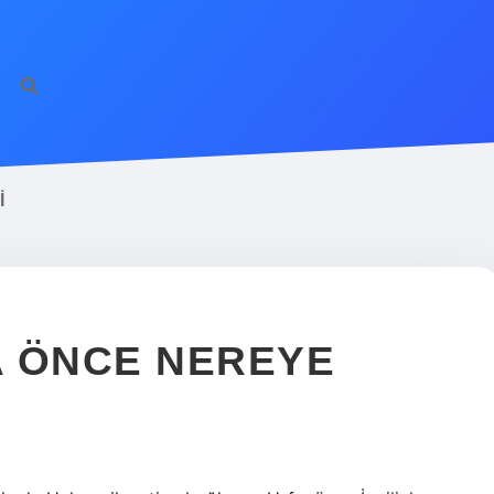
I
A ÖNCE NEREYE