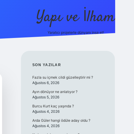
Yapı ve İlham
Yaratıcı projelerle dünyanı inşa et!
SIDEBAR
SON YAZILAR
Fazla su içmek cildi güzelleştirir mi ?
Ağustos 6, 2026
Ayın dönüyor ne anlatıyor ?
Ağustos 5, 2026
Burcu Kurt kaç yaşında ?
Ağustos 4, 2026
Arda Güler hangi ödüle aday oldu ?
Ağustos 4, 2026