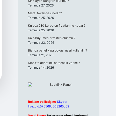
Kırık ayak kangren olur mu ?
Temmuz 27, 2026
Metal toksisitesi nedir ?
Temmuz 25, 2026
Knipex 280 kerpeten fiyatları ne kadar ?
Temmuz 25, 2026
Kalp büyümesi stresten olur mu ?
Temmuz 23, 2026
Bianca panel kapı boyası nasıl kullanılır ?
Temmuz 21, 2026
Kıbrıs’ta denetimli serbestlik var mı ?
Temmuz 14, 2026
Reklam ve İletişim:
Skype:
live:.cid.575569c608265c69
Yasal Uyarı:
Bu internet sitesi, herhangi