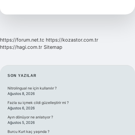
Için
Ne
Kullanılır
https://forum.net.tc
https://kozastor.com.tr
https://hagi.com.tr
Sitemap
SIDEBAR
SON YAZILAR
Nitrolingual ne için kullanılır ?
Ağustos 8, 2026
Fazla su içmek cildi güzelleştirir mi ?
Ağustos 6, 2026
Ayın dönüyor ne anlatıyor ?
Ağustos 5, 2026
Burcu Kurt kaç yaşında ?