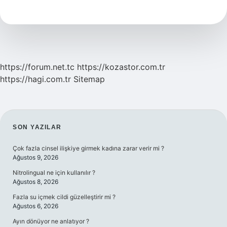
Filminin
Konusu
Nedir
https://forum.net.tc
https://kozastor.com.tr
https://hagi.com.tr
Sitemap
SIDEBAR
SON YAZILAR
Çok fazla cinsel ilişkiye girmek kadına zarar verir mi ?
Ağustos 9, 2026
Nitrolingual ne için kullanılır ?
Ağustos 8, 2026
Fazla su içmek cildi güzelleştirir mi ?
Ağustos 6, 2026
Ayın dönüyor ne anlatıyor ?