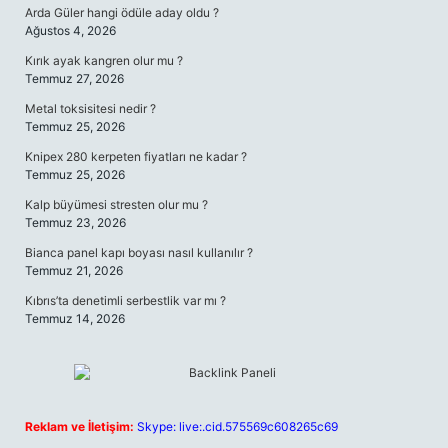
Arda Güler hangi ödüle aday oldu ?
Ağustos 4, 2026
Kırık ayak kangren olur mu ?
Temmuz 27, 2026
Metal toksisitesi nedir ?
Temmuz 25, 2026
Knipex 280 kerpeten fiyatları ne kadar ?
Temmuz 25, 2026
Kalp büyümesi stresten olur mu ?
Temmuz 23, 2026
Bianca panel kapı boyası nasıl kullanılır ?
Temmuz 21, 2026
Kıbrıs’ta denetimli serbestlik var mı ?
Temmuz 14, 2026
Reklam ve İletişim:
Skype: live:.cid.575569c608265c69