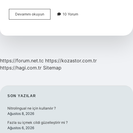
Temel
Devamını okuyun
10 Yorum
Standartlar
Nelerdir
https://forum.net.tc
https://kozastor.com.tr
https://hagi.com.tr
Sitemap
SIDEBAR
SON YAZILAR
Nitrolingual ne için kullanılır ?
Ağustos 8, 2026
Fazla su içmek cildi güzelleştirir mi ?
Ağustos 6, 2026