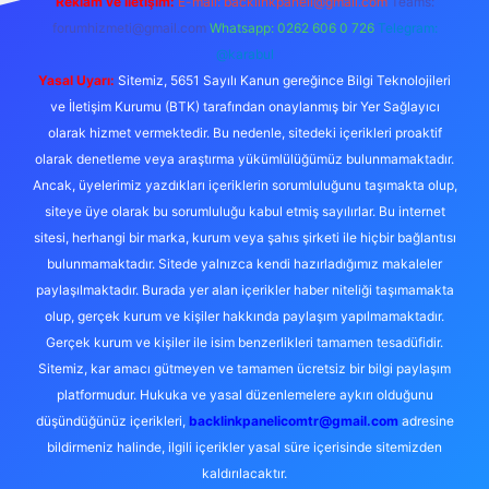
Reklam ve İletişim:
E-mail:
backlinkpaneli@gmail.com
Teams:
forumhizmeti@gmail.com
Whatsapp: 0262 606 0 726
Telegram:
@karabul
Yasal Uyarı:
Sitemiz, 5651 Sayılı Kanun gereğince Bilgi Teknolojileri
ve İletişim Kurumu (BTK) tarafından onaylanmış bir Yer Sağlayıcı
olarak hizmet vermektedir. Bu nedenle, sitedeki içerikleri proaktif
olarak denetleme veya araştırma yükümlülüğümüz bulunmamaktadır.
Ancak, üyelerimiz yazdıkları içeriklerin sorumluluğunu taşımakta olup,
siteye üye olarak bu sorumluluğu kabul etmiş sayılırlar. Bu internet
sitesi, herhangi bir marka, kurum veya şahıs şirketi ile hiçbir bağlantısı
bulunmamaktadır. Sitede yalnızca kendi hazırladığımız makaleler
paylaşılmaktadır. Burada yer alan içerikler haber niteliği taşımamakta
olup, gerçek kurum ve kişiler hakkında paylaşım yapılmamaktadır.
Gerçek kurum ve kişiler ile isim benzerlikleri tamamen tesadüfidir.
Sitemiz, kar amacı gütmeyen ve tamamen ücretsiz bir bilgi paylaşım
platformudur. Hukuka ve yasal düzenlemelere aykırı olduğunu
düşündüğünüz içerikleri,
backlinkpanelicomtr@gmail.com
adresine
bildirmeniz halinde, ilgili içerikler yasal süre içerisinde sitemizden
kaldırılacaktır.