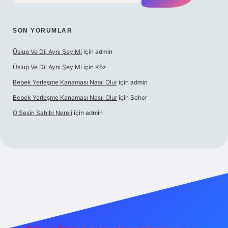
SON YORUMLAR
Üslup Ve Dil Aynı Şey Mi
için
admin
Üslup Ve Dil Aynı Şey Mi
için
Köz
Bebek Yerleşme Kanaması Nasıl Olur
için
admin
Bebek Yerleşme Kanaması Nasıl Olur
için
Seher
O Sesin Sahibi Nereli
için
admin
https://ilbet.casino/