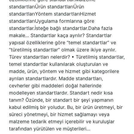
standartlarıÜrün standartlarıÜrün
standartlarıYöntem standartlarıHizmet
standartlarıUygulama formlarına göre
standartlar.İsteğe bağlı standartlar.Daha fazla
makale… Standartlar kaça ayrılır? Standartlar
yapısal özelliklerine göre “temel standartlar” ve
“türetilmiş standartlar” olmak üzere ikiye ayrılır.
Türev standartları nelerdir? • Türetilmiş standartlar,
temel standartlar kullanılarak oluşturulan ve
madde, ürün, yöntem ve hizmet gibi kategorilere
ayrılan standartlardır. Madde standartları,
cevherler gibi maddeleri doğal hallerinde
modelleyen standartlardır. Standart nedir kısa
tanım? Özünde, bir standart bir şeyi yapmanın
kabul edilmiş bir yoludur. Bu, bir ürün üretmeyi, bir
süreci yönetmeyi, bir hizmet sağlamayı veya
malzeme tedarik etmeyi içerebilir ve kuruluşlar
tarafından yürütülen ve müşterileri…