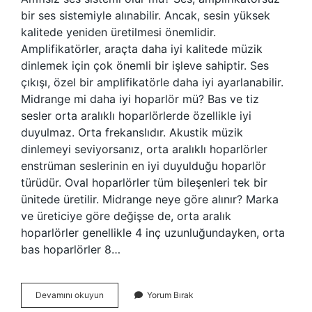
bir ses sistemiyle alınabilir. Ancak, sesin yüksek
kalitede yeniden üretilmesi önemlidir.
Amplifikatörler, araçta daha iyi kalitede müzik
dinlemek için çok önemli bir işleve sahiptir. Ses
çıkışı, özel bir amplifikatörle daha iyi ayarlanabilir.
Midrange mi daha iyi hoparlör mü? Bas ve tiz
sesler orta aralıklı hoparlörlerde özellikle iyi
duyulmaz. Orta frekanslıdır. Akustik müzik
dinlemeyi seviyorsanız, orta aralıklı hoparlörler
enstrüman seslerinin en iyi duyulduğu hoparlör
türüdür. Oval hoparlörler tüm bileşenleri tek bir
ünitede üretilir. Midrange neye göre alınır? Marka
ve üreticiye göre değişse de, orta aralık
hoparlörler genellikle 4 inç uzunluğundayken, orta
bas hoparlörler 8…
Midrange
Devamını okuyun
Yorum Bırak
Için