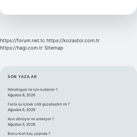
Amfi
Gerekir
Mi
https://forum.net.tc
https://kozastor.com.tr
https://hagi.com.tr
Sitemap
SIDEBAR
SON YAZILAR
Nitrolingual ne için kullanılır ?
Ağustos 8, 2026
Fazla su içmek cildi güzelleştirir mi ?
Ağustos 6, 2026
Ayın dönüyor ne anlatıyor ?
Ağustos 5, 2026
Burcu Kurt kaç yaşında ?