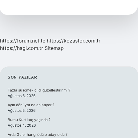
Çekilir
Mi
https://forum.net.tc
https://kozastor.com.tr
https://hagi.com.tr
Sitemap
SIDEBAR
SON YAZILAR
Fazla su içmek cildi güzelleştirir mi ?
Ağustos 6, 2026
Ayın dönüyor ne anlatıyor ?
Ağustos 5, 2026
Burcu Kurt kaç yaşında ?
Ağustos 4, 2026
Arda Güler hangi ödüle aday oldu ?