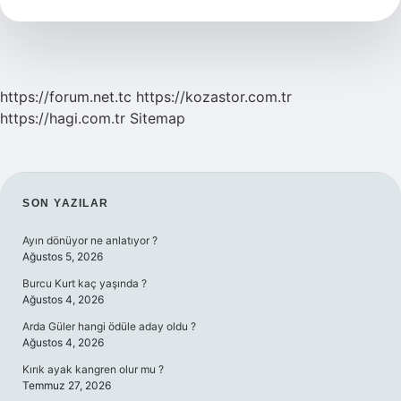
https://forum.net.tc
https://kozastor.com.tr
https://hagi.com.tr
Sitemap
SIDEBAR
SON YAZILAR
Ayın dönüyor ne anlatıyor ?
Ağustos 5, 2026
Burcu Kurt kaç yaşında ?
Ağustos 4, 2026
Arda Güler hangi ödüle aday oldu ?
Ağustos 4, 2026
Kırık ayak kangren olur mu ?
Temmuz 27, 2026