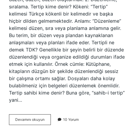
sıralama. Tertip kime denir? Kökeni: “Tertip”
kelimesi Türkçe kökenli bir kelimedir ve başka
hiçbir dilden gelmemektedir. Anlamı: “Düzenleme”
kelimesi düzen, sıra veya planlama anlamına gelir.
Bu terim, bir düzen veya plandan kaynaklanan
anlaşmaları veya planları ifade eder. Tertipli ne
demek TDK? Genellikle bir şeyin belirli bir düzende
düzenlendiği veya organize edildiği durumları ifade
etmek için kullanılır. Örnek cümle: Kütüphane,
kitapların düzgün bir şekilde düzenlendiği sessiz
bir çalışma ortamı sağlar. Dosyaları daha kolay
bulabilmeniz için belgeleri düzenlemek önemlidir.
Tertip sahibi kime denir? Buna göre, “sahib-i tertip”
yani…
Tesalüp
Devamını okuyun
10 Yorum
Ne
Demektir