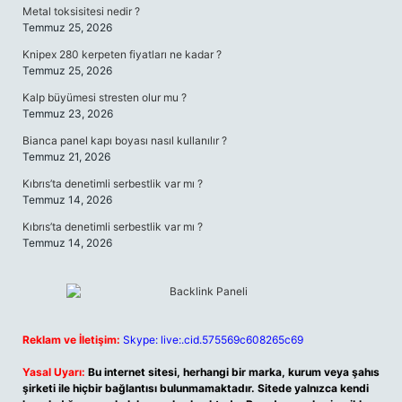
Metal toksisitesi nedir ?
Temmuz 25, 2026
Knipex 280 kerpeten fiyatları ne kadar ?
Temmuz 25, 2026
Kalp büyümesi stresten olur mu ?
Temmuz 23, 2026
Bianca panel kapı boyası nasıl kullanılır ?
Temmuz 21, 2026
Kıbrıs’ta denetimli serbestlik var mı ?
Temmuz 14, 2026
Kıbrıs’ta denetimli serbestlik var mı ?
Temmuz 14, 2026
Reklam ve İletişim:
Skype: live:.cid.575569c608265c69
Yasal Uyarı:
Bu internet sitesi, herhangi bir marka, kurum veya şahıs
şirketi ile hiçbir bağlantısı bulunmamaktadır. Sitede yalnızca kendi