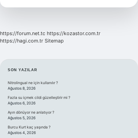
https://forum.net.tc
https://kozastor.com.tr
https://hagi.com.tr
Sitemap
SIDEBAR
SON YAZILAR
Nitrolingual ne için kullanılır ?
Ağustos 8, 2026
Fazla su içmek cildi güzelleştirir mi ?
Ağustos 6, 2026
Ayın dönüyor ne anlatıyor ?
Ağustos 5, 2026
Burcu Kurt kaç yaşında ?
Ağustos 4, 2026