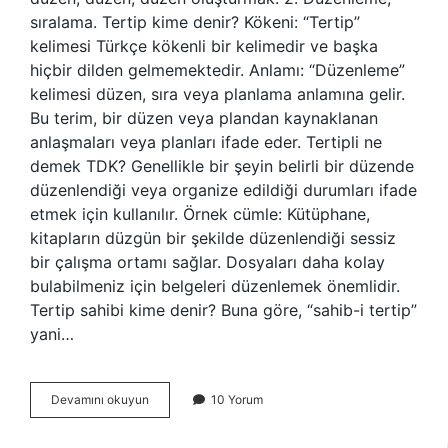
sıralama. Tertip kime denir? Kökeni: “Tertip”
kelimesi Türkçe kökenli bir kelimedir ve başka
hiçbir dilden gelmemektedir. Anlamı: “Düzenleme”
kelimesi düzen, sıra veya planlama anlamına gelir.
Bu terim, bir düzen veya plandan kaynaklanan
anlaşmaları veya planları ifade eder. Tertipli ne
demek TDK? Genellikle bir şeyin belirli bir düzende
düzenlendiği veya organize edildiği durumları ifade
etmek için kullanılır. Örnek cümle: Kütüphane,
kitapların düzgün bir şekilde düzenlendiği sessiz
bir çalışma ortamı sağlar. Dosyaları daha kolay
bulabilmeniz için belgeleri düzenlemek önemlidir.
Tertip sahibi kime denir? Buna göre, “sahib-i tertip”
yani…
Tesalüp
Devamını okuyun
10 Yorum
Ne
Demektir