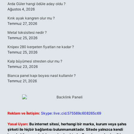
Arda Güler hangi ödüle aday oldu ?
Ağustos 4, 2026
Kırık ayak kangren olur mu ?
Temmuz 27, 2026
Metal toksisitesi nedir ?
Temmuz 25, 2026
Knipex 280 kerpeten fiyatları ne kadar ?
Temmuz 25, 2026
Kalp büyümesi stresten olur mu ?
Temmuz 23, 2026
Bianca panel kapı boyası nasıl kullanılır ?
Temmuz 21, 2026
Reklam ve İletişim:
Skype: live:.cid.575569c608265c69
Yasal Uyarı:
Bu internet sitesi, herhangi bir marka, kurum veya şahıs
şirketi ile hiçbir bağlantısı bulunmamaktadır. Sitede yalnızca kendi