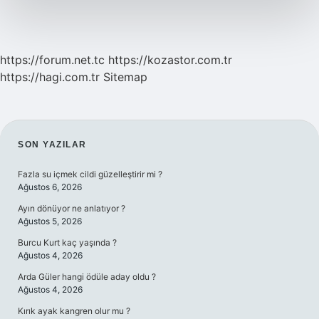
Yok
https://forum.net.tc
https://kozastor.com.tr
https://hagi.com.tr
Sitemap
SIDEBAR
SON YAZILAR
Fazla su içmek cildi güzelleştirir mi ?
Ağustos 6, 2026
Ayın dönüyor ne anlatıyor ?
Ağustos 5, 2026
Burcu Kurt kaç yaşında ?
Ağustos 4, 2026
Arda Güler hangi ödüle aday oldu ?
Ağustos 4, 2026
Kırık ayak kangren olur mu ?