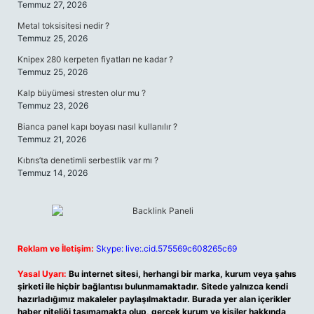
Temmuz 27, 2026
Metal toksisitesi nedir ?
Temmuz 25, 2026
Knipex 280 kerpeten fiyatları ne kadar ?
Temmuz 25, 2026
Kalp büyümesi stresten olur mu ?
Temmuz 23, 2026
Bianca panel kapı boyası nasıl kullanılır ?
Temmuz 21, 2026
Kıbrıs’ta denetimli serbestlik var mı ?
Temmuz 14, 2026
Reklam ve İletişim:
Skype: live:.cid.575569c608265c69
Yasal Uyarı:
Bu internet sitesi, herhangi bir marka, kurum veya şahıs
şirketi ile hiçbir bağlantısı bulunmamaktadır. Sitede yalnızca kendi
hazırladığımız makaleler paylaşılmaktadır. Burada yer alan içerikler
haber niteliği taşımamakta olup, gerçek kurum ve kişiler hakkında