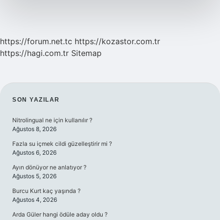
Yok
https://forum.net.tc
https://kozastor.com.tr
https://hagi.com.tr
Sitemap
SIDEBAR
SON YAZILAR
Nitrolingual ne için kullanılır ?
Ağustos 8, 2026
Fazla su içmek cildi güzelleştirir mi ?
Ağustos 6, 2026
Ayın dönüyor ne anlatıyor ?
Ağustos 5, 2026
Burcu Kurt kaç yaşında ?
Ağustos 4, 2026
Arda Güler hangi ödüle aday oldu ?