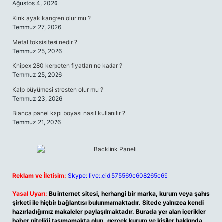
Ağustos 4, 2026
Kırık ayak kangren olur mu ?
Temmuz 27, 2026
Metal toksisitesi nedir ?
Temmuz 25, 2026
Knipex 280 kerpeten fiyatları ne kadar ?
Temmuz 25, 2026
Kalp büyümesi stresten olur mu ?
Temmuz 23, 2026
Bianca panel kapı boyası nasıl kullanılır ?
Temmuz 21, 2026
Reklam ve İletişim:
Skype: live:.cid.575569c608265c69
Yasal Uyarı:
Bu internet sitesi, herhangi bir marka, kurum veya şahıs
şirketi ile hiçbir bağlantısı bulunmamaktadır. Sitede yalnızca kendi
hazırladığımız makaleler paylaşılmaktadır. Burada yer alan içerikler
haber niteliği taşımamakta olup, gerçek kurum ve kişiler hakkında