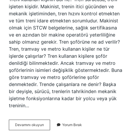
işleten kişidir. Makinist, trenin itici gücünden ve
mekanik işletiminden, tren hızını kontrol etmekten
ve tüm treni idare etmekten sorumludur. Makinist
olmak için STCW belgelerine, sağlık sertifikasına
ve en azından bir makine operatörü yeterliliğine
sahip olmanız gerekir. Tren şoförüne ne ad verilir?
Tren, tramvay ve metro kullanan kişiler ne tür
işlerde çalışırlar? Tren kullanan kişilere şoför
denildiği bilinmektedir. Ancak tramvay ve metro
şoförlerinin isimleri değişiklik göstermektedir. Buna
göre tramvay ve metro şoförlerine şoför
denmektedir. Trende çalışanlara ne denir? Başka
bir deyişle, sürücü, trenlerin tahrikinden mekanik
işletme fonksiyonlarına kadar bir yolcu veya yük
treninin…
Trenleri
Devamını okuyun
Yorum Bırak
Kullanan