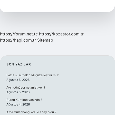
Kişiye
Ne
Denir
https://forum.net.tc
https://kozastor.com.tr
https://hagi.com.tr
Sitemap
SIDEBAR
SON YAZILAR
Fazla su içmek cildi güzelleştirir mi ?
Ağustos 6, 2026
Ayın dönüyor ne anlatıyor ?
Ağustos 5, 2026
Burcu Kurt kaç yaşında ?
Ağustos 4, 2026
Arda Güler hangi ödüle aday oldu ?