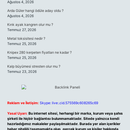
Ağustos 4, 2026
Arda Güler hangi ödüle aday oldu ?
Ağustos 4, 2026
Kırık ayak kangren olur mu ?
Temmuz 27, 2026
Metal toksisitesi nedir ?
Temmuz 25, 2026
Knipex 280 kerpeten fiyatları ne kadar ?
Temmuz 25, 2026
Kalp büyümesi stresten olur mu ?
Temmuz 23, 2026
Reklam ve İletişim:
Skype: live:.cid.575569c608265c69
Yasal Uyarı:
Bu internet sitesi, herhangi bir marka, kurum veya şahıs
şirketi ile hiçbir bağlantısı bulunmamaktadır. Sitede yalnızca kendi
hazırladığımız makaleler paylaşılmaktadır. Burada yer alan içerikler
haber niteliği taşımamakta olup, gerçek kurum ve kişiler hakkında