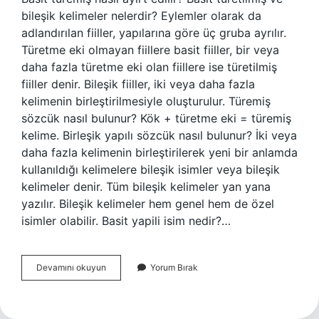
bileşik kelimeler nelerdir? Eylemler olarak da
adlandırılan fiiller, yapılarına göre üç gruba ayrılır.
Türetme eki olmayan fiillere basit fiiller, bir veya
daha fazla türetme eki olan fiillere ise türetilmiş
fiiller denir. Bileşik fiiller, iki veya daha fazla
kelimenin birleştirilmesiyle oluşturulur. Türemiş
sözcük nasıl bulunur? Kök + türetme eki = türemiş
kelime. Birleşik yapılı sözcük nasıl bulunur? İki veya
daha fazla kelimenin birleştirilerek yeni bir anlamda
kullanıldığı kelimelere bileşik isimler veya bileşik
kelimeler denir. Tüm bileşik kelimeler yan yana
yazılır. Bileşik kelimeler hem genel hem de özel
isimler olabilir. Basit yapili isim nedir?…
Basit
Devamını okuyun
Yorum Bırak
Sözcük
Nasıl
Bulunur