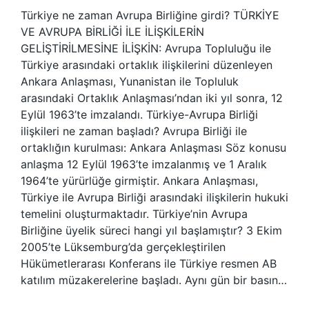
Türkiye ne zaman Avrupa Birliğine girdi? TÜRKİYE
VE AVRUPA BİRLİĞİ İLE İLİŞKİLERİN
GELİŞTİRİLMESİNE İLİŞKİN: Avrupa Topluluğu ile
Türkiye arasındaki ortaklık ilişkilerini düzenleyen
Ankara Anlaşması, Yunanistan ile Topluluk
arasındaki Ortaklık Anlaşması’ndan iki yıl sonra, 12
Eylül 1963’te imzalandı. Türkiye-Avrupa Birliği
ilişkileri ne zaman başladı? Avrupa Birliği ile
ortaklığın kurulması: Ankara Anlaşması Söz konusu
anlaşma 12 Eylül 1963’te imzalanmış ve 1 Aralık
1964’te yürürlüğe girmiştir. Ankara Anlaşması,
Türkiye ile Avrupa Birliği arasındaki ilişkilerin hukuki
temelini oluşturmaktadır. Türkiye’nin Avrupa
Birliğine üyelik süreci hangi yıl başlamıştır? 3 Ekim
2005’te Lüksemburg’da gerçekleştirilen
Hükümetlerarası Konferans ile Türkiye resmen AB
katılım müzakerelerine başladı. Aynı gün bir basın…