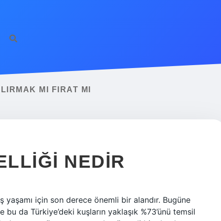
LIRMAK MI FIRAT MI
ELLIĞI NEDIR
uş yaşamı için son derece önemli bir alandır. Bugüne
e bu da Türkiye’deki kuşların yaklaşık %73’ünü temsil