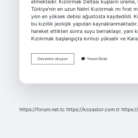
etmektedir. Kızılırmak Deltası kuşların üreme,
Türkiye’nin en uzun Nehri Kızılırmak mı fırat m
yılın en yüksek debisi ağustosta kaydedildi. K
bu kızıllık jeolojik yapıdan kaynaklanmaktadır.
hareket ettikten sonra suyu berraklaşır, yani k
Kızılırmak başlangıçta kırmızı yükselir ve Kar
Kızılırmakın
Devamını okuyun
Yorum Bırak
Özelliği
Nedir
https://forum.net.tc
https://kozastor.com.tr
https:/