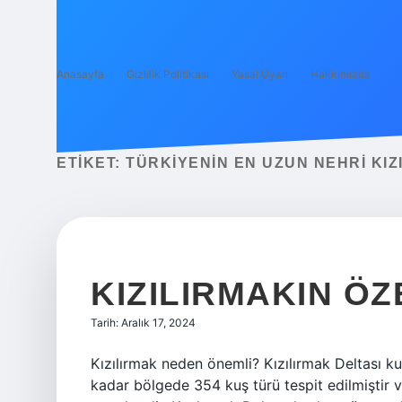
Anasayfa
Gizlilik Politikası
Yasal Uyarı
Hakkımızda
ETIKET:
TÜRKIYENIN EN UZUN NEHRI KIZI
KIZILIRMAKIN ÖZ
Tarih: Aralık 17, 2024
Kızılırmak neden önemli? Kızılırmak Deltası k
kadar bölgede 354 kuş türü tespit edilmiştir v