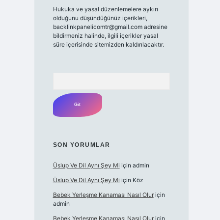
Hukuka ve yasal düzenlemelere aykırı
olduğunu düşündüğünüz içerikleri,
backlinkpanelicomtr@gmail.com
adresine
bildirmeniz halinde, ilgili içerikler yasal
süre içerisinde sitemizden kaldırılacaktır.
Arama
SON YORUMLAR
Üslup Ve Dil Aynı Şey Mi
için
admin
Üslup Ve Dil Aynı Şey Mi
için
Köz
Bebek Yerleşme Kanaması Nasıl Olur
için
admin
Bebek Yerleşme Kanaması Nasıl Olur
için