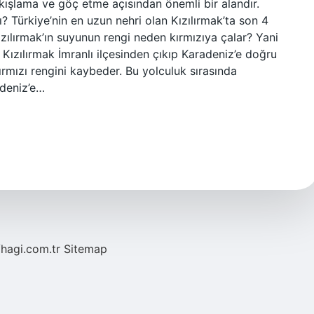
 kışlama ve göç etme açısından önemli bir alandır.
ı? Türkiye’nin en uzun nehri olan Kızılırmak’ta son 4
ızılırmak’ın suyunun rengi neden kırmızıya çalar? Yani
 Kızılırmak İmranlı ilçesinden çıkıp Karadeniz’e doğru
ırmızı rengini kaybeder. Bu yolculuk sırasında
adeniz’e…
/hagi.com.tr
Sitemap