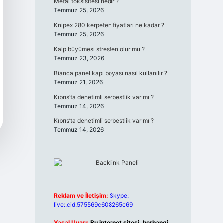
Metal toksisitesi nedir ?
Temmuz 25, 2026
Knipex 280 kerpeten fiyatları ne kadar ?
Temmuz 25, 2026
Kalp büyümesi stresten olur mu ?
Temmuz 23, 2026
Bianca panel kapı boyası nasıl kullanılır ?
Temmuz 21, 2026
Kıbrıs’ta denetimli serbestlik var mı ?
Temmuz 14, 2026
Kıbrıs’ta denetimli serbestlik var mı ?
Temmuz 14, 2026
Reklam ve İletişim:
Skype:
live:.cid.575569c608265c69
Yasal Uyarı:
Bu internet sitesi, herhangi