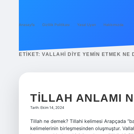
Anasayfa
Gizlilik Politikası
Yasal Uyarı
Hakkımızda
ETIKET:
VALLAHI DIYE YEMIN ETMEK NE
TILLAH ANLAMI 
Tarih: Ekim 14, 2024
Tillah ne demek? Tillahi kelimesi Arapçada “bay
kelimelerinin birleşmesinden oluşmuştur. Vallahi