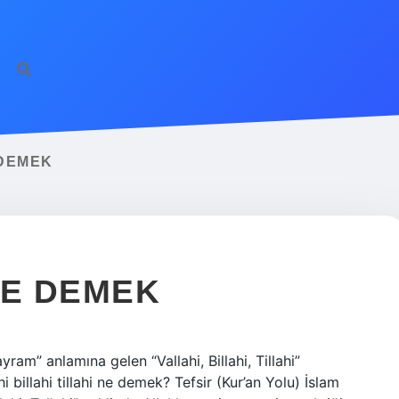
 DEMEK
NE DEMEK
ram” anlamına gelen “Vallahi, Billahi, Tillahi”
 billahi tillahi ne demek? Tefsir (Kur’an Yolu) İslam