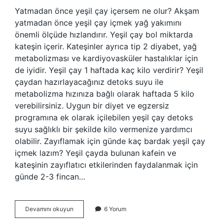
Yatmadan önce yeşil çay içersem ne olur? Akşam
yatmadan önce yeşil çay içmek yağ yakımını
önemli ölçüde hızlandırır. Yeşil çay bol miktarda
kateşin içerir. Kateşinler ayrıca tip 2 diyabet, yağ
metabolizması ve kardiyovasküler hastalıklar için
de iyidir. Yeşil çay 1 haftada kaç kilo verdirir? Yeşil
çaydan hazırlayacağınız detoks suyu ile
metabolizma hızınıza bağlı olarak haftada 5 kilo
verebilirsiniz. Uygun bir diyet ve egzersiz
programına ek olarak içilebilen yeşil çay detoks
suyu sağlıklı bir şekilde kilo vermenize yardımcı
olabilir. Zayıflamak için günde kaç bardak yeşil çay
içmek lazım? Yeşil çayda bulunan kafein ve
kateşinin zayıflatıcı etkilerinden faydalanmak için
günde 2-3 fincan…
Gece
Devamını okuyun
6 Yorum
Yeşil