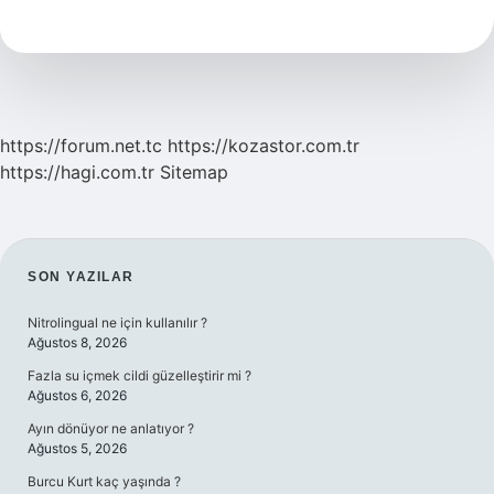
Çay
Içmek
Zayıflatır
Mı
https://forum.net.tc
https://kozastor.com.tr
https://hagi.com.tr
Sitemap
SIDEBAR
SON YAZILAR
Nitrolingual ne için kullanılır ?
Ağustos 8, 2026
Fazla su içmek cildi güzelleştirir mi ?
Ağustos 6, 2026
Ayın dönüyor ne anlatıyor ?
Ağustos 5, 2026
Burcu Kurt kaç yaşında ?