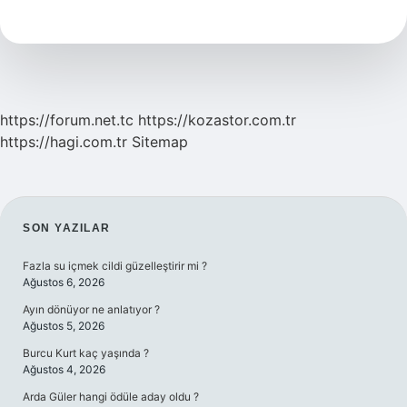
Ihanet
Etti
https://forum.net.tc
https://kozastor.com.tr
https://hagi.com.tr
Sitemap
SIDEBAR
SON YAZILAR
Fazla su içmek cildi güzelleştirir mi ?
Ağustos 6, 2026
Ayın dönüyor ne anlatıyor ?
Ağustos 5, 2026
Burcu Kurt kaç yaşında ?
Ağustos 4, 2026
Arda Güler hangi ödüle aday oldu ?