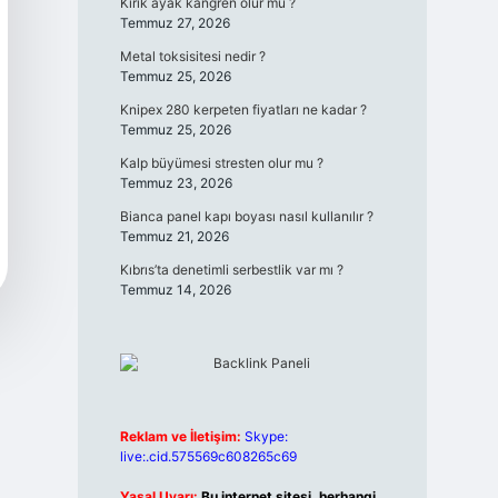
Kırık ayak kangren olur mu ?
Temmuz 27, 2026
Metal toksisitesi nedir ?
Temmuz 25, 2026
Knipex 280 kerpeten fiyatları ne kadar ?
Temmuz 25, 2026
Kalp büyümesi stresten olur mu ?
Temmuz 23, 2026
Bianca panel kapı boyası nasıl kullanılır ?
Temmuz 21, 2026
Kıbrıs’ta denetimli serbestlik var mı ?
Temmuz 14, 2026
Reklam ve İletişim:
Skype:
live:.cid.575569c608265c69
Yasal Uyarı:
Bu internet sitesi, herhangi