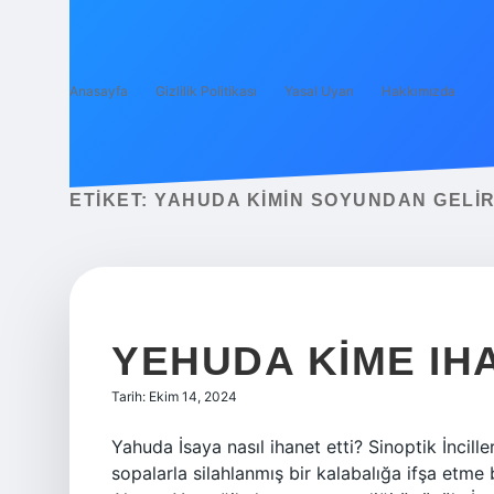
Anasayfa
Gizlilik Politikası
Yasal Uyarı
Hakkımızda
ETIKET:
YAHUDA KIMIN SOYUNDAN GELI
YEHUDA KIME IH
Tarih: Ekim 14, 2024
Yahuda İsaya nasıl ihanet etti? Sinoptik İncill
sopalarla silahlanmış bir kalabalığa ifşa etm