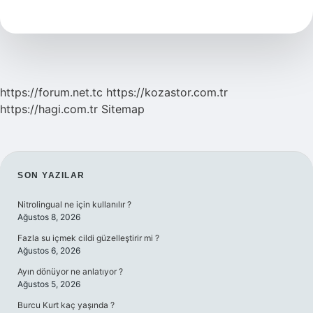
Yalısının
Sahibi
Kim
https://forum.net.tc
https://kozastor.com.tr
https://hagi.com.tr
Sitemap
SIDEBAR
SON YAZILAR
Nitrolingual ne için kullanılır ?
Ağustos 8, 2026
Fazla su içmek cildi güzelleştirir mi ?
Ağustos 6, 2026
Ayın dönüyor ne anlatıyor ?
Ağustos 5, 2026
Burcu Kurt kaç yaşında ?