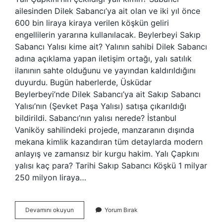
ailesinden Dilek Sabancı’ya ait olan ve iki yıl önce
600 bin liraya kiraya verilen köşkün geliri
engellilerin yararına kullanılacak. Beylerbeyi Sakıp
Sabancı Yalısı kime ait? Yalının sahibi Dilek Sabancı
adına açıklama yapan iletişim ortağı, yalı satılık
ilanının sahte olduğunu ve yayından kaldırıldığını
duyurdu. Bugün haberlerde, Üsküdar
Beylerbeyi’nde Dilek Sabancı’ya ait Sakıp Sabancı
Yalısı’nın (Şevket Paşa Yalısı) satışa çıkarıldığı
bildirildi. Sabancı’nın yalısı nerede? İstanbul
Vaniköy sahilindeki projede, manzaranın dışında
mekana kimlik kazandıran tüm detaylarda modern
anlayış ve zamansız bir kurgu hakim. Yalı Çapkını
yalısı kaç para? Tarihi Sakıp Sabancı Köşkü 1 milyar
250 milyon liraya…
Yalı
Devamını okuyun
Yorum Bırak
Çapkını