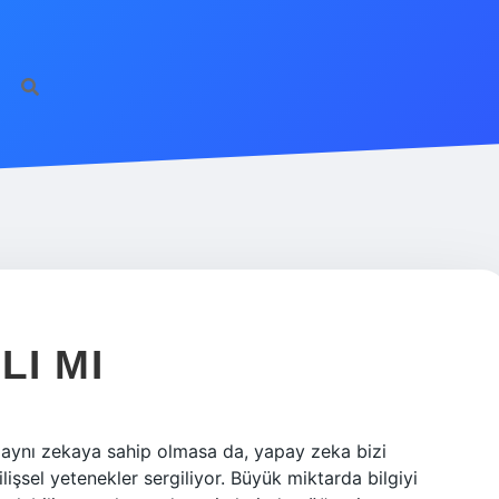
LI MI
a aynı zekaya sahip olmasa da, yapay zeka bizi
şsel yetenekler sergiliyor. Büyük miktarda bilgiyi