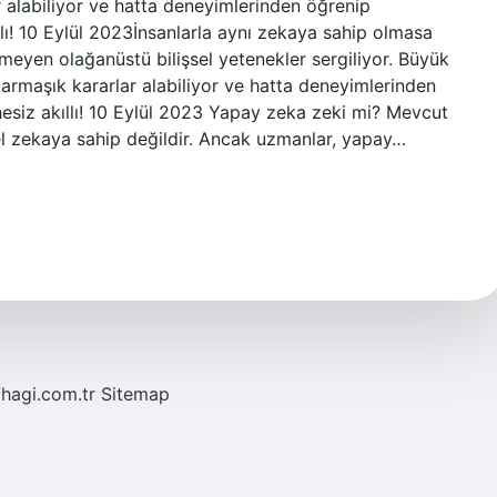
ar alabiliyor ve hatta deneyimlerinden öğrenip
llı! 10 Eylül 2023İnsanlarla aynı zekaya sahip olmasa
eyen olağanüstü bilişsel yetenekler sergiliyor. Büyük
, karmaşık kararlar alabiliyor ve hatta deneyimlerinden
hesiz akıllı! 10 Eylül 2023 Yapay zeka zeki mi? Mevcut
genel zekaya sahip değildir. Ancak uzmanlar, yapay…
/hagi.com.tr
Sitemap