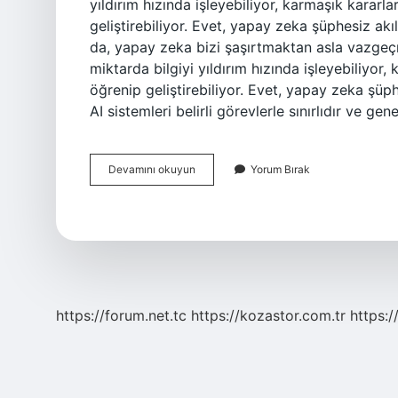
yıldırım hızında işleyebiliyor, karmaşık kararl
geliştirebiliyor. Evet, yapay zeka şüphesiz akı
da, yapay zeka bizi şaşırtmaktan asla vazgeçm
miktarda bilgiyi yıldırım hızında işleyebiliyor
öğrenip geliştirebiliyor. Evet, yapay zeka şüp
AI sistemleri belirli görevlerle sınırlıdır ve 
Yapay
Devamını okuyun
Yorum Bırak
Zeka
Akıllı
Mı
https://forum.net.tc
https://kozastor.com.tr
https:/