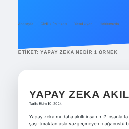
Anasayfa
Gizlilik Politikası
Yasal Uyarı
Hakkımızda
ETIKET:
YAPAY ZEKA NEDIR 1 ÖRNEK
YAPAY ZEKA AKIL
Tarih: Ekim 10, 2024
Yapay zeka mı daha akıllı insan mı? İnsanlarl
şaşırtmaktan asla vazgeçmeyen olağanüstü bili