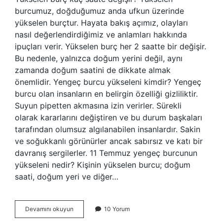
burcumuz, doğduğumuz anda ufkun üzerinde
yükselen burçtur. Hayata bakış açımız, olayları
nasıl değerlendirdiğimiz ve anlamları hakkında
ipuçları verir. Yükselen burç her 2 saatte bir değişir.
Bu nedenle, yalnızca doğum yerini değil, aynı
zamanda doğum saatini de dikkate almak
önemlidir. Yengeç burcu yükseleni kimdir? Yengeç
burcu olan insanların en belirgin özelliği gizliliktir.
Suyun pipetten akmasına izin verirler. Sürekli
olarak kararlarını değiştiren ve bu durum başkaları
tarafından olumsuz algılanabilen insanlardır. Sakin
ve soğukkanlı görünürler ancak sabırsız ve katı bir
davranış sergilerler. 11 Temmuz yengeç burcunun
yükseleni nedir? Kişinin yükselen burcu; doğum
saati, doğum yeri ve diğer…
Yengeç
Devamını okuyun
10 Yorum
Burcu