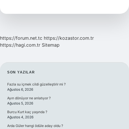
Yükseleni
Saat
Kaç
https://forum.net.tc
https://kozastor.com.tr
https://hagi.com.tr
Sitemap
SIDEBAR
SON YAZILAR
Fazla su içmek cildi güzelleştirir mi ?
Ağustos 6, 2026
Ayın dönüyor ne anlatıyor ?
Ağustos 5, 2026
Burcu Kurt kaç yaşında ?
Ağustos 4, 2026
Arda Güler hangi ödüle aday oldu ?