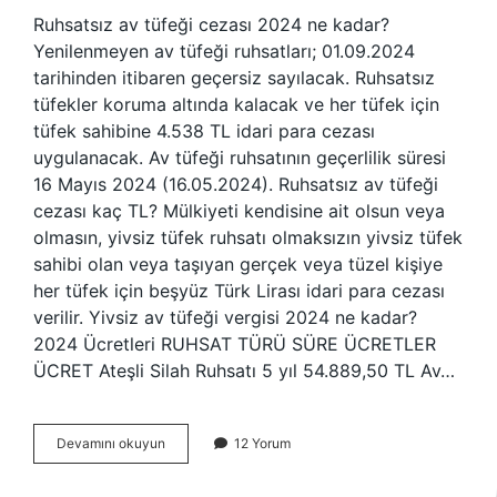
Ruhsatsız av tüfeği cezası 2024 ne kadar?
Yenilenmeyen av tüfeği ruhsatları; 01.09.2024
tarihinden itibaren geçersiz sayılacak. Ruhsatsız
tüfekler koruma altında kalacak ve her tüfek için
tüfek sahibine 4.538 TL idari para cezası
uygulanacak. Av tüfeği ruhsatının geçerlilik süresi
16 Mayıs 2024 (16.05.2024). Ruhsatsız av tüfeği
cezası kaç TL? Mülkiyeti kendisine ait olsun veya
olmasın, yivsiz tüfek ruhsatı olmaksızın yivsiz tüfek
sahibi olan veya taşıyan gerçek veya tüzel kişiye
her tüfek için beşyüz Türk Lirası idari para cezası
verilir. Yivsiz av tüfeği vergisi 2024 ne kadar?
2024 Ücretleri RUHSAT TÜRÜ SÜRE ÜCRETLER
ÜCRET Ateşli Silah Ruhsatı 5 yıl 54.889,50 TL Av…
Yivsiz
Devamını okuyun
12 Yorum
Av
Tüfeği