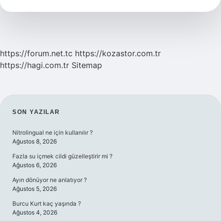
Cezası
Ne
Kadar
https://forum.net.tc
https://kozastor.com.tr
https://hagi.com.tr
Sitemap
SIDEBAR
SON YAZILAR
Nitrolingual ne için kullanılır ?
Ağustos 8, 2026
Fazla su içmek cildi güzelleştirir mi ?
Ağustos 6, 2026
Ayın dönüyor ne anlatıyor ?
Ağustos 5, 2026
Burcu Kurt kaç yaşında ?
Ağustos 4, 2026