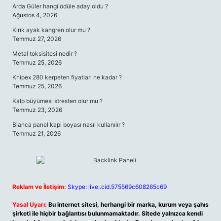
Arda Güler hangi ödüle aday oldu ?
Ağustos 4, 2026
Kırık ayak kangren olur mu ?
Temmuz 27, 2026
Metal toksisitesi nedir ?
Temmuz 25, 2026
Knipex 280 kerpeten fiyatları ne kadar ?
Temmuz 25, 2026
Kalp büyümesi stresten olur mu ?
Temmuz 23, 2026
Bianca panel kapı boyası nasıl kullanılır ?
Temmuz 21, 2026
Reklam ve İletişim:
Skype: live:.cid.575569c608265c69
Yasal Uyarı:
Bu internet sitesi, herhangi bir marka, kurum veya şahıs
şirketi ile hiçbir bağlantısı bulunmamaktadır. Sitede yalnızca kendi