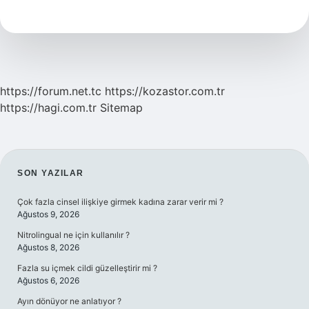
Anlama
Gelir
https://forum.net.tc
https://kozastor.com.tr
https://hagi.com.tr
Sitemap
SIDEBAR
SON YAZILAR
Çok fazla cinsel ilişkiye girmek kadına zarar verir mi ?
Ağustos 9, 2026
Nitrolingual ne için kullanılır ?
Ağustos 8, 2026
Fazla su içmek cildi güzelleştirir mi ?
Ağustos 6, 2026
Ayın dönüyor ne anlatıyor ?