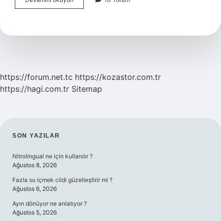
Burcu
Yükseleni
Saat
Kaç
https://forum.net.tc
https://kozastor.com.tr
https://hagi.com.tr
Sitemap
SIDEBAR
SON YAZILAR
Nitrolingual ne için kullanılır ?
Ağustos 8, 2026
Fazla su içmek cildi güzelleştirir mi ?
Ağustos 6, 2026
Ayın dönüyor ne anlatıyor ?
Ağustos 5, 2026