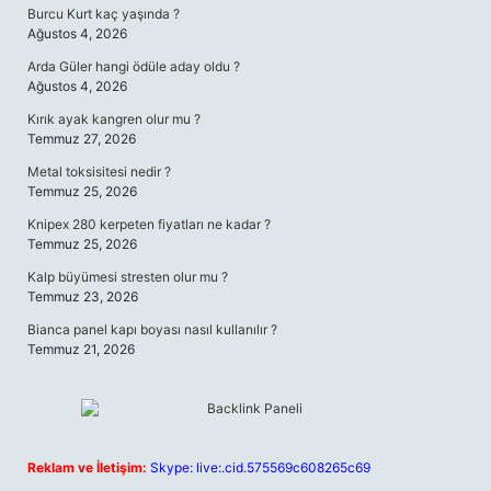
Burcu Kurt kaç yaşında ?
Ağustos 4, 2026
Arda Güler hangi ödüle aday oldu ?
Ağustos 4, 2026
Kırık ayak kangren olur mu ?
Temmuz 27, 2026
Metal toksisitesi nedir ?
Temmuz 25, 2026
Knipex 280 kerpeten fiyatları ne kadar ?
Temmuz 25, 2026
Kalp büyümesi stresten olur mu ?
Temmuz 23, 2026
Bianca panel kapı boyası nasıl kullanılır ?
Temmuz 21, 2026
Reklam ve İletişim:
Skype: live:.cid.575569c608265c69