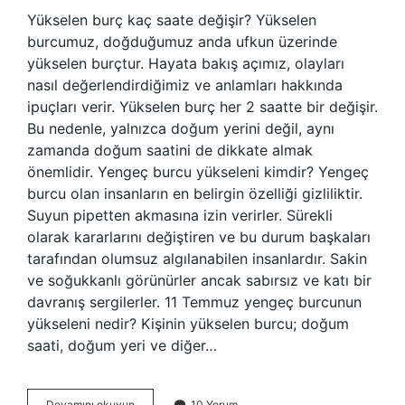
Yükselen burç kaç saate değişir? Yükselen
burcumuz, doğduğumuz anda ufkun üzerinde
yükselen burçtur. Hayata bakış açımız, olayları
nasıl değerlendirdiğimiz ve anlamları hakkında
ipuçları verir. Yükselen burç her 2 saatte bir değişir.
Bu nedenle, yalnızca doğum yerini değil, aynı
zamanda doğum saatini de dikkate almak
önemlidir. Yengeç burcu yükseleni kimdir? Yengeç
burcu olan insanların en belirgin özelliği gizliliktir.
Suyun pipetten akmasına izin verirler. Sürekli
olarak kararlarını değiştiren ve bu durum başkaları
tarafından olumsuz algılanabilen insanlardır. Sakin
ve soğukkanlı görünürler ancak sabırsız ve katı bir
davranış sergilerler. 11 Temmuz yengeç burcunun
yükseleni nedir? Kişinin yükselen burcu; doğum
saati, doğum yeri ve diğer…
Yengeç
Devamını okuyun
10 Yorum