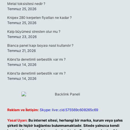
Metal toksisitesi nedir ?
Temmuz 25, 2026
Knipex 280 kerpeten fiyatları ne kadar ?
Temmuz 25, 2026
Kalp büyümesi stresten olur mu ?
Temmuz 23, 2026
Bianca panel kapı boyası nasıl kullanılır ?
Temmuz 21, 2026
Kıbrıs’ta denetimli serbestlik var mı ?
Temmuz 14, 2026
Kıbrıs’ta denetimli serbestlik var mı ?
Temmuz 14, 2026
Reklam ve İletişim:
Skype: live:.cid.575569c608265c69
Yasal Uyarı:
Bu internet sitesi, herhangi bir marka, kurum veya şahıs
şirketi ile hiçbir bağlantısı bulunmamaktadır. Sitede yalnızca kendi