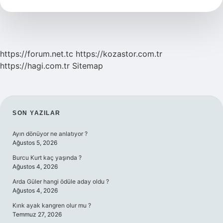
Yöreye
Ait
https://forum.net.tc
https://kozastor.com.tr
https://hagi.com.tr
Sitemap
SIDEBAR
SON YAZILAR
Ayın dönüyor ne anlatıyor ?
Ağustos 5, 2026
Burcu Kurt kaç yaşında ?
Ağustos 4, 2026
Arda Güler hangi ödüle aday oldu ?
Ağustos 4, 2026
Kırık ayak kangren olur mu ?
Temmuz 27, 2026