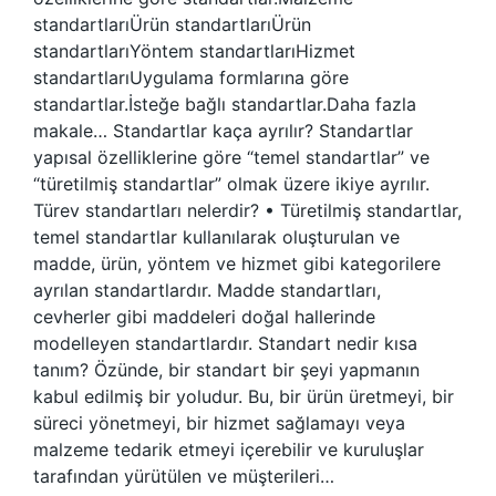
standartlarıÜrün standartlarıÜrün
standartlarıYöntem standartlarıHizmet
standartlarıUygulama formlarına göre
standartlar.İsteğe bağlı standartlar.Daha fazla
makale… Standartlar kaça ayrılır? Standartlar
yapısal özelliklerine göre “temel standartlar” ve
“türetilmiş standartlar” olmak üzere ikiye ayrılır.
Türev standartları nelerdir? • Türetilmiş standartlar,
temel standartlar kullanılarak oluşturulan ve
madde, ürün, yöntem ve hizmet gibi kategorilere
ayrılan standartlardır. Madde standartları,
cevherler gibi maddeleri doğal hallerinde
modelleyen standartlardır. Standart nedir kısa
tanım? Özünde, bir standart bir şeyi yapmanın
kabul edilmiş bir yoludur. Bu, bir ürün üretmeyi, bir
süreci yönetmeyi, bir hizmet sağlamayı veya
malzeme tedarik etmeyi içerebilir ve kuruluşlar
tarafından yürütülen ve müşterileri…