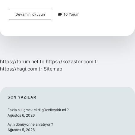
Temel
Devamını okuyun
10 Yorum
Standartlar
Nelerdir
https://forum.net.tc
https://kozastor.com.tr
https://hagi.com.tr
Sitemap
SIDEBAR
SON YAZILAR
Fazla su içmek cildi güzelleştirir mi ?
Ağustos 6, 2026
Ayın dönüyor ne anlatıyor ?
Ağustos 5, 2026