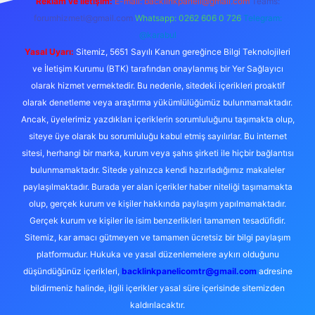
Reklam ve İletişim:
E-mail:
backlinkpaneli@gmail.com
Teams:
forumhizmeti@gmail.com
Whatsapp: 0262 606 0 726
Telegram:
@karabul
Yasal Uyarı:
Sitemiz, 5651 Sayılı Kanun gereğince Bilgi Teknolojileri
ve İletişim Kurumu (BTK) tarafından onaylanmış bir Yer Sağlayıcı
olarak hizmet vermektedir. Bu nedenle, sitedeki içerikleri proaktif
olarak denetleme veya araştırma yükümlülüğümüz bulunmamaktadır.
Ancak, üyelerimiz yazdıkları içeriklerin sorumluluğunu taşımakta olup,
siteye üye olarak bu sorumluluğu kabul etmiş sayılırlar. Bu internet
sitesi, herhangi bir marka, kurum veya şahıs şirketi ile hiçbir bağlantısı
bulunmamaktadır. Sitede yalnızca kendi hazırladığımız makaleler
paylaşılmaktadır. Burada yer alan içerikler haber niteliği taşımamakta
olup, gerçek kurum ve kişiler hakkında paylaşım yapılmamaktadır.
Gerçek kurum ve kişiler ile isim benzerlikleri tamamen tesadüfidir.
Sitemiz, kar amacı gütmeyen ve tamamen ücretsiz bir bilgi paylaşım
platformudur. Hukuka ve yasal düzenlemelere aykırı olduğunu
düşündüğünüz içerikleri,
backlinkpanelicomtr@gmail.com
adresine
bildirmeniz halinde, ilgili içerikler yasal süre içerisinde sitemizden
kaldırılacaktır.