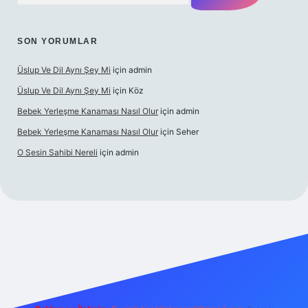
SON YORUMLAR
Üslup Ve Dil Aynı Şey Mi
için
admin
Üslup Ve Dil Aynı Şey Mi
için
Köz
Bebek Yerleşme Kanaması Nasıl Olur
için
admin
Bebek Yerleşme Kanaması Nasıl Olur
için
Seher
O Sesin Sahibi Nereli
için
admin