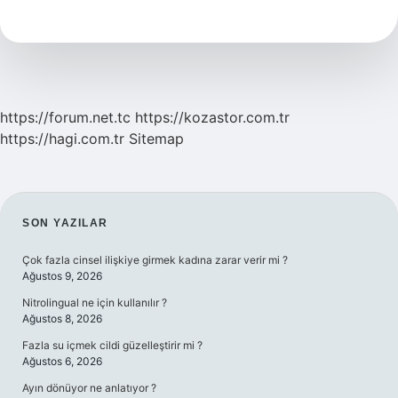
Topları
Kaç
Kalori
https://forum.net.tc
https://kozastor.com.tr
https://hagi.com.tr
Sitemap
SIDEBAR
SON YAZILAR
Çok fazla cinsel ilişkiye girmek kadına zarar verir mi ?
Ağustos 9, 2026
Nitrolingual ne için kullanılır ?
Ağustos 8, 2026
Fazla su içmek cildi güzelleştirir mi ?
Ağustos 6, 2026
Ayın dönüyor ne anlatıyor ?