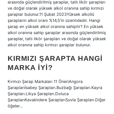
arasında güçlendirilmiş şaraplar, tatlı likör şarapları
ve doğal olarak yüksek alkol oranına sahip kırmızı
şaraplar bulunur.11 Şubat 2023Yüksek alkollü
şarapların alkol oranı %14,5’in üzerindedir. Hangi
şarap en yüksek alkol oranına sahiptir? En yüksek
alkol oranına sahip şaraplar arasında güçlendirilmiş
şaraplar, tatlı likör şarapları ve doğal olarak yüksek
alkol oranına sahip kırmızı şaraplar bulunur.
KIRMIZI ŞARAPTA HANGI
MARKA IYI?
Kırmızı Şarap Markaları 11 ÖneriAngora
Şaraplarıİsabey Şarapları.Buzbağı Şarapları.Kayra
Şarapları.Likya Şarapları.Doluca
ŞaraplarıKavaklıdere ŞaraplarıSuvla Şarapları.Diğer
öğeler…