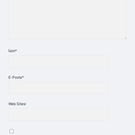
İsim*
E-Posta*
Web Sitesi