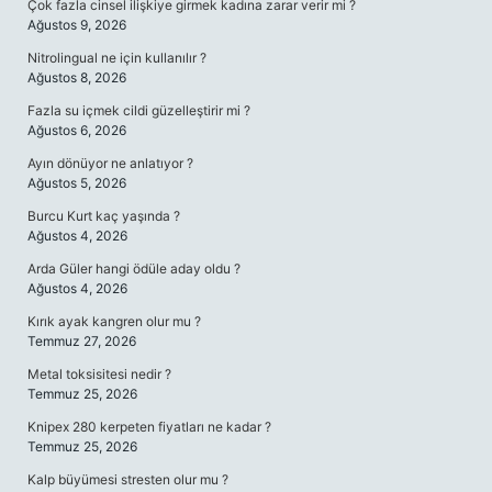
Çok fazla cinsel ilişkiye girmek kadına zarar verir mi ?
Ağustos 9, 2026
Nitrolingual ne için kullanılır ?
Ağustos 8, 2026
Fazla su içmek cildi güzelleştirir mi ?
Ağustos 6, 2026
Ayın dönüyor ne anlatıyor ?
Ağustos 5, 2026
Burcu Kurt kaç yaşında ?
Ağustos 4, 2026
Arda Güler hangi ödüle aday oldu ?
Ağustos 4, 2026
Kırık ayak kangren olur mu ?
Temmuz 27, 2026
Metal toksisitesi nedir ?
Temmuz 25, 2026
Knipex 280 kerpeten fiyatları ne kadar ?
Temmuz 25, 2026
Kalp büyümesi stresten olur mu ?