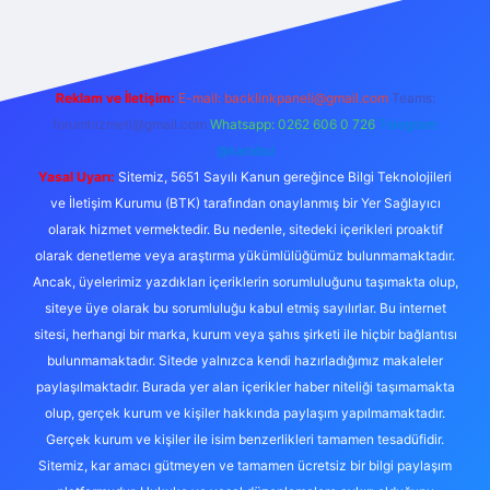
Reklam ve İletişim:
E-mail:
backlinkpaneli@gmail.com
Teams:
forumhizmeti@gmail.com
Whatsapp: 0262 606 0 726
Telegram:
@karabul
Yasal Uyarı:
Sitemiz, 5651 Sayılı Kanun gereğince Bilgi Teknolojileri
ve İletişim Kurumu (BTK) tarafından onaylanmış bir Yer Sağlayıcı
olarak hizmet vermektedir. Bu nedenle, sitedeki içerikleri proaktif
olarak denetleme veya araştırma yükümlülüğümüz bulunmamaktadır.
Ancak, üyelerimiz yazdıkları içeriklerin sorumluluğunu taşımakta olup,
siteye üye olarak bu sorumluluğu kabul etmiş sayılırlar. Bu internet
sitesi, herhangi bir marka, kurum veya şahıs şirketi ile hiçbir bağlantısı
bulunmamaktadır. Sitede yalnızca kendi hazırladığımız makaleler
paylaşılmaktadır. Burada yer alan içerikler haber niteliği taşımamakta
olup, gerçek kurum ve kişiler hakkında paylaşım yapılmamaktadır.
Gerçek kurum ve kişiler ile isim benzerlikleri tamamen tesadüfidir.
Sitemiz, kar amacı gütmeyen ve tamamen ücretsiz bir bilgi paylaşım