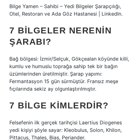
Bilge Yamen – Sahibi – Yedi Bilgeler Şarapçılığı,
Otel, Restoran ve Ada Göz Hastanesi | LinkedIn.
7 BILGELER NERENIN
ŞARABI?
Bağ bölgesi: İzmir/Selçuk, Gökçealan köyünde killi,
kumlu ve humuslu toprağa sahip tek bir bağın
üzümlerinden üretilmiştir. Şarap yapımı:
Fermantasyon 15 gün sürmüştür. Fransız meşe
fıçılarında sekiz ay olgunlaştırılmıştır.
7 BILGE KIMLERDIR?
Felsefenin ilk gerçek tarihçisi Laertius Diogenes
yedi kişiyi şöyle sayar: Kleobulus, Solon, Khilon,
Pittacus, Thales, Bias, Periander.