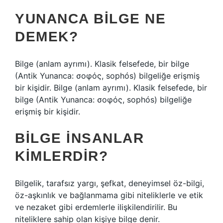
YUNANCA BILGE NE
DEMEK?
Bilge (anlam ayrımı). Klasik felsefede, bir bilge
(Antik Yunanca: σοφός, sophós) bilgeliğe erişmiş
bir kişidir. Bilge (anlam ayrımı). Klasik felsefede, bir
bilge (Antik Yunanca: σοφός, sophós) bilgeliğe
erişmiş bir kişidir.
BILGE INSANLAR
KIMLERDIR?
Bilgelik, tarafsız yargı, şefkat, deneyimsel öz-bilgi,
öz-aşkınlık ve bağlanmama gibi niteliklerle ve etik
ve nezaket gibi erdemlerle ilişkilendirilir. Bu
niteliklere sahip olan kişiye bilge denir.