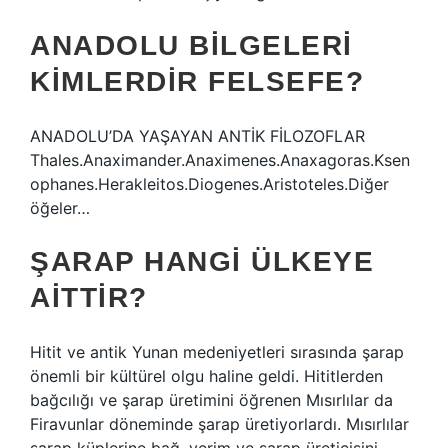
ANADOLU BILGELERI
KIMLERDIR FELSEFE?
ANADOLU’DA YAŞAYAN ANTİK FİLOZOFLAR
Thales.Anaximander.Anaximenes.Anaxagoras.Ksen
ophanes.Herakleitos.Diogenes.Aristoteles.Diğer
öğeler…
ŞARAP HANGI ÜLKEYE
AITTIR?
Hitit ve antik Yunan medeniyetleri sırasında şarap
önemli bir kültürel olgu haline geldi. Hititlerden
bağcılığı ve şarap üretimini öğrenen Mısırlılar da
Firavunlar döneminde şarap üretiyorlardı. Mısırlılar