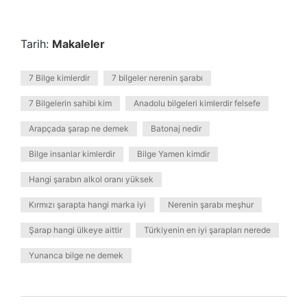
Tarih:
Makaleler
7 Bilge kimlerdir
7 bilgeler nerenin şarabı
7 Bilgelerin sahibi kim
Anadolu bilgeleri kimlerdir felsefe
Arapçada şarap ne demek
Batonaj nedir
Bilge insanlar kimlerdir
Bilge Yamen kimdir
Hangi şarabın alkol oranı yüksek
Kırmızı şarapta hangi marka iyi
Nerenin şarabı meşhur
Şarap hangi ülkeye aittir
Türkiyenin en iyi şarapları nerede
Yunanca bilge ne demek