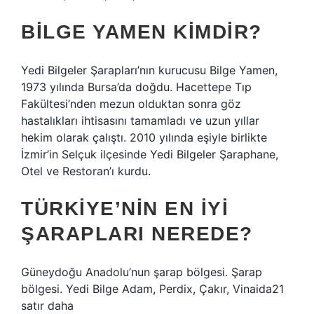
BILGE YAMEN KIMDIR?
Yedi Bilgeler Şarapları’nın kurucusu Bilge Yamen,
1973 yılında Bursa’da doğdu. Hacettepe Tıp
Fakültesi’nden mezun olduktan sonra göz
hastalıkları ihtisasını tamamladı ve uzun yıllar
hekim olarak çalıştı. 2010 yılında eşiyle birlikte
İzmir’in Selçuk ilçesinde Yedi Bilgeler Şaraphane,
Otel ve Restoran’ı kurdu.
TÜRKIYE’NIN EN IYI
ŞARAPLARI NEREDE?
Güneydoğu Anadolu’nun şarap bölgesi. Şarap
bölgesi. Yedi Bilge Adam, Perdix, Çakır, Vinaida21
satır daha