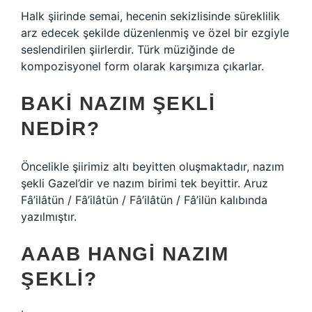
Halk şiirinde semai, hecenin sekizlisinde süreklilik
arz edecek şekilde düzenlenmiş ve özel bir ezgiyle
seslendirilen şiirlerdir. Türk müziğinde de
kompozisyonel form olarak karşımıza çıkarlar.
BAKI NAZIM ŞEKLI
NEDIR?
Öncelikle şiirimiz altı beyitten oluşmaktadır, nazım
şekli Gazel’dir ve nazım birimi tek beyittir. Aruz
Fâ’ilâtün / Fâ’ilâtün / Fâ’ilâtün / Fâ’ilün kalıbında
yazılmıştır.
AAAB HANGI NAZIM
ŞEKLI?