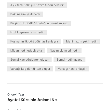
Aşık tarzı halk şiiri nazım türleri nelerdir
Baki nazım şekli nedir
Bir şiirin ilk dörtlüğü olduğunu nasıl anlarız
Hızlı koşmanın sırrı nedir
Koşmanın ilk dörtlüğü nasıl anlaşılır
Mani nazım şekli nedir
Miyan nedir edebiyatta
Nazım biçimleri nedir
Semai kaç dörtlükten oluşur
Semai nedir kısaca
Varsağı kaç dörtlükten oluşur
Varsağı nasıl anlaşılır
Önceki Yazı
Ayetel Kürsinin Anlami Ne