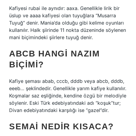
Kafiyesi rubai ile aynıdır: aaxa. Genellikle lirik bir
üslup ve aaaa kafiyesi olan tuyuğlara “Musarra
Tuyuğ” denir. Mania’da olduğu gibi kelime oyunları
kullanılır. Halk şiirinde 11 nokta düzeninde söylenen
mani biçimindeki şiirlere tuyuğ denir.
ABCB HANGI NAZIM
BIÇIMI?
Kafiye şeması abab, cccb, dddb veya abcb, dddb,
eeeb… şeklindedir. Genellikle yarım kafiye kullanılır.
Koşmalar saz eşliğinde, kendine özgü bir melodiyle
söylenir. Eski Türk edebiyatındaki adı “koşuk”tur;
Divan edebiyatındaki karşılığı ise “gazel”dir.
SEMAI NEDIR KISACA?