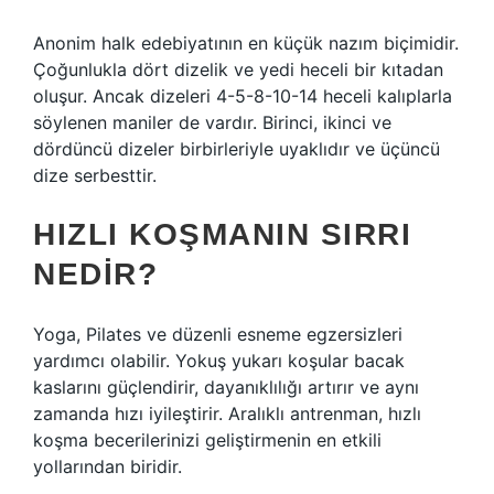
Anonim halk edebiyatının en küçük nazım biçimidir.
Çoğunlukla dört dizelik ve yedi heceli bir kıtadan
oluşur. Ancak dizeleri 4-5-8-10-14 heceli kalıplarla
söylenen maniler de vardır. Birinci, ikinci ve
dördüncü dizeler birbirleriyle uyaklıdır ve üçüncü
dize serbesttir.
HIZLI KOŞMANIN SIRRI
NEDIR?
Yoga, Pilates ve düzenli esneme egzersizleri
yardımcı olabilir. Yokuş yukarı koşular bacak
kaslarını güçlendirir, dayanıklılığı artırır ve aynı
zamanda hızı iyileştirir. Aralıklı antrenman, hızlı
koşma becerilerinizi geliştirmenin en etkili
yollarından biridir.