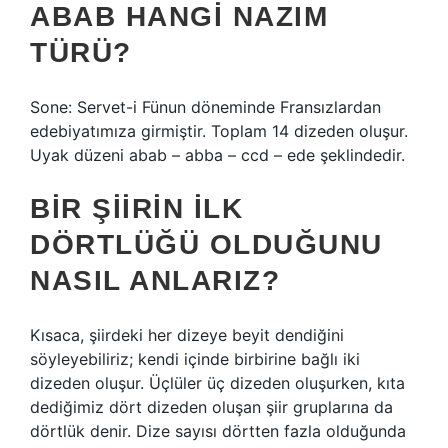
ABAB HANGI NAZIM
TÜRÜ?
Sone: Servet-i Fünun döneminde Fransızlardan
edebiyatımıza girmiştir. Toplam 14 dizeden oluşur.
Uyak düzeni abab – abba – ccd – ede şeklindedir.
BIR ŞIIRIN ILK
DÖRTLÜĞÜ OLDUĞUNU
NASIL ANLARIZ?
Kısaca, şiirdeki her dizeye beyit dendiğini
söyleyebiliriz; kendi içinde birbirine bağlı iki
dizeden oluşur. Üçlüler üç dizeden oluşurken, kıta
dediğimiz dört dizeden oluşan şiir gruplarına da
dörtlük denir. Dize sayısı dörtten fazla olduğunda