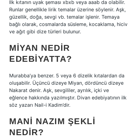
İlk kıtanın uyak şeması xbxb veya aaab da olabilir.
Runlar genellikle lirik temalar üzerine söylenir. Aşk,
güzellik, doğa, sevgi vb. temalar işlenir. Temaya
bağlı olarak, cosmalarda süsleme, kocaklama, hiciv
ve ağıt gibi dize türleri bulunur.
MIYAN NEDIR
EDEBIYATTA?
Murabba’ya benzer. 5 veya 6 dizelik kıtalardan da
oluşabilir. Üçüncü dizeye Miyan, dördüncü dizeye
Nakarat denir. Aşk, sevgililer, ayrılık, içki ve
eğlence hakkında yazılmıştır. Divan edebiyatının ilk
söz yazarı Nail-i Kadim’dir.
MANI NAZIM ŞEKLI
NEDIR?