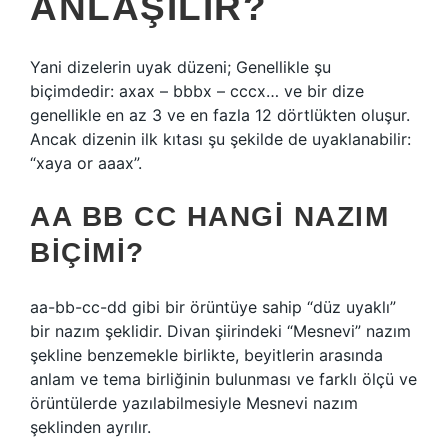
ANLAŞILIR?
Yani dizelerin uyak düzeni; Genellikle şu
biçimdedir: axax – bbbx – cccx… ve bir dize
genellikle en az 3 ve en fazla 12 dörtlükten oluşur.
Ancak dizenin ilk kıtası şu şekilde de uyaklanabilir:
“xaya or aaax”.
AA BB CC HANGI NAZIM
BIÇIMI?
aa-bb-cc-dd gibi bir örüntüye sahip “düz uyaklı”
bir nazım şeklidir. Divan şiirindeki “Mesnevi” nazım
şekline benzemekle birlikte, beyitlerin arasında
anlam ve tema birliğinin bulunması ve farklı ölçü ve
örüntülerde yazılabilmesiyle Mesnevi nazım
şeklinden ayrılır.