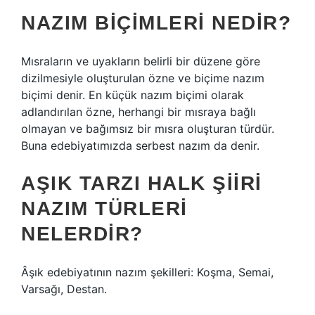
NAZIM BIÇIMLERI NEDIR?
Mısraların ve uyakların belirli bir düzene göre
dizilmesiyle oluşturulan özne ve biçime nazım
biçimi denir. En küçük nazım biçimi olarak
adlandırılan özne, herhangi bir mısraya bağlı
olmayan ve bağımsız bir mısra oluşturan türdür.
Buna edebiyatımızda serbest nazım da denir.
AŞIK TARZI HALK ŞIIRI
NAZIM TÜRLERI
NELERDIR?
Âşık edebiyatının nazım şekilleri: Koşma, Semai,
Varsağı, Destan.