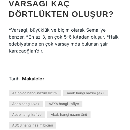
VARSAĞI KAÇ
DÖRTLÜKTEN OLUŞUR?
*Varsagi, büyüklük ve biçim olarak Semai’ye
benzer. *En az 3, en çok 5-6 kıtadan oluşur. *Halk
edebiyatında en çok varsayımda bulunan şair
Karacaoğlan’dır.
Tarih:
Makaleler
Aa bb cc hangi nazım biçimi
Aaab hangi nazım şekli
Aaab hangi uyak
AAXA hangi kafiye
Abab hangi kafiye
Abab hangi nazım türü
ABCB hangi nazım biçimi